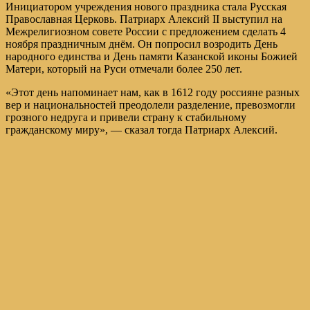
Инициатором учреждения нового праздника стала Русская
Православная Церковь. Патриарх Алексий II выступил на
Межрелигиозном совете России с предложением сделать 4
ноября праздничным днём. Он попросил возродить День
народного единства и День памяти Казанской иконы Божией
Матери, который на Руси отмечали более 250 лет.
«Этот день напоминает нам, как в 1612 году россияне разных
вер и национальностей преодолели разделение, превозмогли
грозного недруга и привели страну к стабильному
гражданскому миру», — сказал тогда Патриарх Алексий.