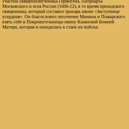
участии священномученика Гермогена, Патриарха
Московского и всея России (1606-12), в то время приходского
священника, который составил тропарь иконе «Заступнице
усердная». Он благословил ополчение Минина и Пожарского
взять себе в Покровительницы икону Казанской Божией
Матери, которая и находилась в стане их войска.