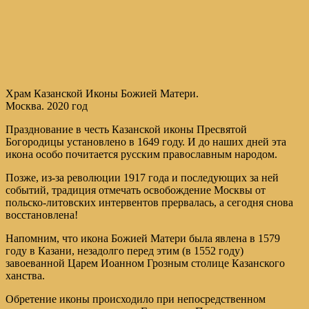
Храм Казанской Иконы Божией Матери.
Москва. 2020 год
Празднование в честь Казанской иконы Пресвятой
Богородицы установлено в 1649 году. И до наших дней эта
икона особо почитается русским православным народом.
Позже, из-за революции 1917 года и последующих за ней
событий, традиция отмечать освобождение Москвы от
польско-литовских интервентов прервалась, а сегодня снова
восстановлена!
Напомним, что икона Божией Матери была явлена в 1579
году в Казани, незадолго перед этим (в 1552 году)
завоеванной Царем Иоанном Грозным столице Казанского
ханства.
Обретение иконы происходило при непосредственном