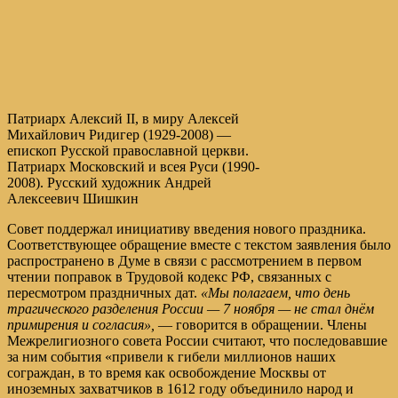
Патриарх Алексий II, в миру Алексей
Михайлович Ридигер (1929-2008) —
епископ Русской православной церкви.
Патриарх Московский и всея Руси (1990-
2008). Русский художник Андрей
Алексеевич Шишкин
Совет поддержал инициативу введения нового праздника.
Соответствующее обращение вместе с текстом заявления было
распространено в Думе в связи с рассмотрением в первом
чтении поправок в Трудовой кодекс РФ, связанных с
пересмотром праздничных дат.
«Мы полагаем, что день
трагического разделения России — 7 ноября — не стал днём
примирения и согласия»,
— говорится в обращении. Члены
Межрелигиозного совета России считают, что последовавшие
за ним события «привели к гибели миллионов наших
сограждан, в то время как освобождение Москвы от
иноземных захватчиков в 1612 году объединило народ и