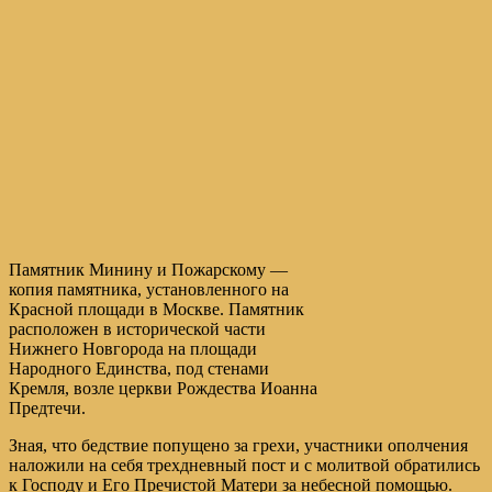
Памятник Минину и Пожарскому —
копия памятника, установленного на
Красной площади в Москве. Памятник
расположен в исторической части
Нижнего Новгорода на площади
Народного Единства, под стенами
Кремля, возле церкви Рождества Иоанна
Предтечи.
Зная, что бедствие попущено за грехи, участники ополчения
наложили на себя трехдневный пост и с молитвой обратились
к Господу и Его Пречистой Матери за небесной помощью.