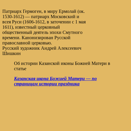
Патриарх Гермоген, в миру Ермолай (ок.
1530-1612) — патриарх Московский и
всея Руси (1606-1612, в заточении с 1 мая
1611), известный церковный
общественный деятель эпохи Смутного
времени. Канонизирован Русской
православной церковью.
Русский художник Андрей Алексеевич
Шишкин
Об истории Казанской иконы Божией Матери в
статье
Казанская икона Божией Матери — по
страницам истории праздника