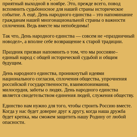
приятный выходной в ноябре. Это, прежде всего, повод
вспомнить судьбоносное для нашей страны историческое
событие. А ещё, День народного единства – это напоминание
гражданам нашей многонациональной страны о важности
сплочения. Ведь вместе мы непобедимы!
Так что, День народного единства — совсем не «праздничный
новодел», а вполне себе возвращение к старой традиции.
Праздник призван напомнить о том, что мы россияне–
единый народ с общей исторической судьбой и общим
будущим.
День народного единства, проникнутый идеями
национального согласия, сплочения общества, упрочнения
российской государственности, взаимопонимания,
милосердия, заботы о людях. День народного единства
является свидетельством единения людей, служения обществу.
Единство нам нужно для того, чтобы строить Россию вместе.
Когда у нас будет доверие друг к другу, когда наша дружба
будет крепка, мы сможем защитить нашу Родину от любой
опасности.