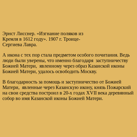
Эрнст Лисснер. «Изгнание поляков из
Кремля в 1612 году». 1907 г. Троице-
Сергиева Лавра.
А икона с тех пор стала предметом особого почитания. Ведь
люди были уверены, что именно благодаря заступничеству
Божией Матери, явленному через образ Казанской иконы
Божией Матери, удалось освободить Москву.
В благодарность за помощь и заступничество от Божией
Матери, явленные через Казанскую икону, князь Пожарский
на свои средства построил в 20-х годах XVII века деревянный
собор во имя Казанской иконы Божией Матери.