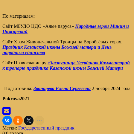
По материалам:
Сайт МБУДО ЦДО «Алые паруса»
Народные герои Минин и
Пожарский
Сайт Храм Живоначальной Троицы на Воробьёвых горах.
Праздник Казанской иконы Божией матери и День
народного единства
Сайт Православие.ру
«Заступнице Усердная» Комментарий
к тропарю праздника Казанской иконы Божией Матери
Подготовила:
Звонарева Елена Сергеевна
2 ноября 2024 года.
Pokrova2021
Метки:
Государственный праздник
0
0
голоса