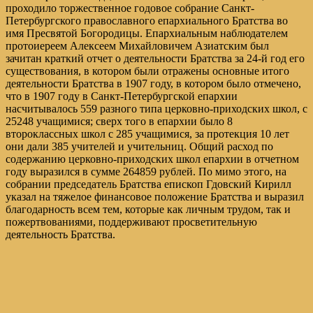
проходило торжественное годовое собрание Санкт-
Петербургского православного епархиального Братства во
имя Пресвятой Богородицы. Епархиальным наблюдателем
протоиереем Алексеем Михайловичем Азиатским был
зачитан краткий отчет о деятельности Братства за 24-й год его
существования, в котором были отражены основные итого
деятельности Братства в 1907 году, в котором было отмечено,
что в 1907 году в Санкт-Петербургской епархии
насчитывалось 559 разного типа церковно-приходских школ, с
25248 учащимися; сверх того в епархии было 8
второклассных школ с 285 учащимися, за протекция 10 лет
они дали 385 учителей и учительниц. Общий расход по
содержанию церковно-приходских школ епархии в отчетном
году выразился в сумме 264859 рублей. По мимо этого, на
собрании председатель Братства епископ Гдовский Кирилл
указал на тяжелое финансовое положение Братства и выразил
благодарность всем тем, которые как личным трудом, так и
пожертвованиями, поддерживают просветительную
деятельность Братства.