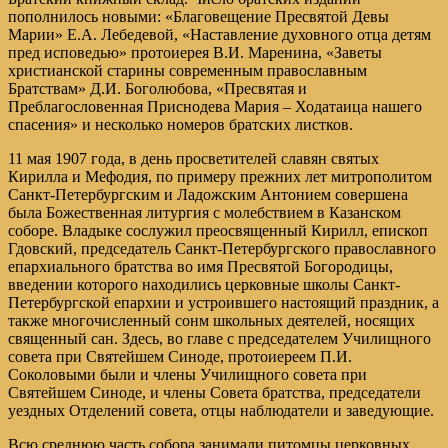
пополнилось новыми: «Благовещение Пресвятой Девы
Марии» Е.А. Лебедевой, «Наставление духовного отца детям
пред исповедью» протоиерея В.И. Маренина, «Заветы
христианской старины современным православным
Братствам» Д.И. Боголюбова, «Пресвятая и
Преблагословенная Приснодева Мария – Ходатаица нашего
спасения» и несколько номеров братских листков.
11 мая 1907 года, в день просветителей славян святых
Кирилла и Мефодия, по примеру прежних лет митрополитом
Санкт-Петербургским и Ладожским Антонием совершена
была Божественная литургия с молебствием в Казанском
соборе. Владыке сослужил преосвященный Кирилл, епископ
Гдовский, председатель Санкт-Петербургского православного
епархиального братства во имя Пресвятой Богородицы,
введении которого находились церковные школы Санкт-
Петербургской епархии и устроившего настоящий праздник, а
также многочисленный сонм школьных деятелей, носящих
священный сан. Здесь, во главе с председателем Училищного
совета при Святейшем Синоде, протоиереем П.И.
Соколовыми были и члены Училищного совета при
Святейшем Синоде, и члены Совета братства, председатели
уездных Отделений совета, отцы наблюдатели и заведующие.
Всю среднюю часть собора занимали питомцы церковных