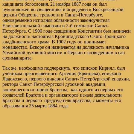
кандидата богословия. 21 ноября 1887 года он был
рукоположен во священника и определён к Воскресенской
церкви Общества трезвости в Санкт-Петербурге,
одновременно исполняя обязанности законоучителя
Елисаветпольской гимназии и 2-й гимназии Санкт-
Петербурга. С 1900 года священник Константин был назначен
на должность настоятеля Кронштадтского Свято-Троицкого
кладбищенского храма. В 1902 году он принимает
монашество. Вскоре он назначается на должность начальника
Урмийской духовной миссии в Персии с возведением в сан
архимандрита.
Так же, необходимо подчеркнуть, что епископ Кирилл, был
учеником преосвященного Арсения (Брянцева), епископа
Ладожского, первого викария Санкт- Петербургской епархии,
ректора Санкт-Петербургской духовной академии,
вошедшего в историю Братства, как одного из первых его
создателей Братства и организаторов начала деятельности
Братства и первого председателя Братства, с момента его
образования 25 марта 1884 года.