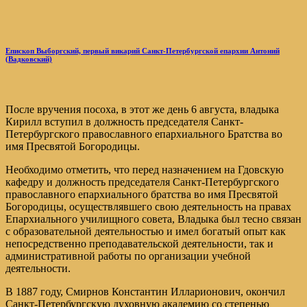
Епископ Выборгский, первый викарий Санкт-Петербургской епархии Антоний
(Вадковский)
После вручения посоха, в этот же день 6 августа, владыка
Кирилл вступил в должность председателя Санкт-
Петербургского православного епархиального Братства во
имя Пресвятой Богородицы.
Необходимо отметить, что перед назначением на Гдовскую
кафедру и должность председателя Санкт-Петербургского
православного епархиального братства во имя Пресвятой
Богородицы, осуществлявшего свою деятельность на правах
Епархиального училищного совета, Владыка был тесно связан
с образовательной деятельностью и имел богатый опыт как
непосредственно преподавательской деятельности, так и
административной работы по организации учебной
деятельности.
В 1887 году, Смирнов Константин Илларионович, окончил
Санкт-Петербургскую духовную академию со степенью