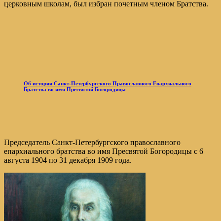
церковным школам, был избран почетным членом Братства.
Об истории Санкт-Петербургского Православного Епархиального
Братства во имя Пресвятой Богородицы
Председатель Санкт-Петербургского православного
епархиального братства во имя Пресвятой Богородицы с 6
августа 1904 по 31 декабря 1909 года.