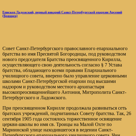
Епископ Ладожский, первый викарий Санкт-Петербургской епархии Арсений
(Брянцев)
Совет Санкт-Петербургского православного епархиального
братства во имя Пресвятой Богородицы, под руководством
нового председателя Братства преосвященного Кирилла,
осуществляющего свою деятельность согласно § 7 Устава
братства, обладающего всеми правами Епархиального
училищного совета, вверено было управление церковными
школами Санкт-Петербургской епархии под высшими
надзором и руководством местного архипастыря
высокопреосвященнейшего Антония, Митрополита Санкт-
Петербургского и Ладожского.
При преосвященном Кирилле продолжала развиваться сеть
братских учреждений, подчитанных Совету братства. Так, 26
сентября 1905 года состоялось торжественное освящение
церкви-школы во имя св. Троицы на Малой Охте по
Мариинской улице находившегося в ведении Санкт-
Петербургского епархиального училищного совета. Чин