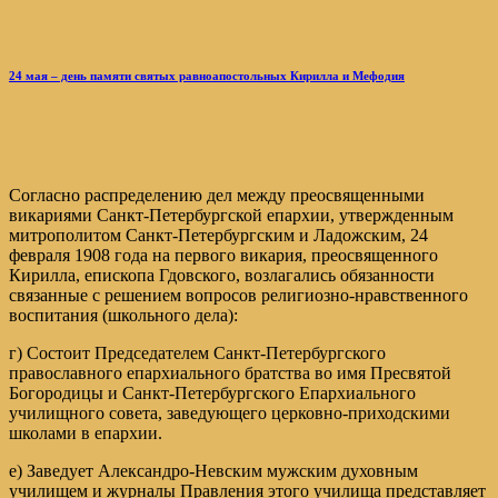
24 мая – день памяти святых равноапостольных Кирилла и Мефодия
Согласно распределению дел между преосвященными
викариями Санкт-Петербургской епархии, утвержденным
митрополитом Санкт-Петербургским и Ладожским, 24
февраля 1908 года на первого викария, преосвященного
Кирилла, епископа Гдовского, возлагались обязанности
связанные с решением вопросов религиозно-нравственного
воспитания (школьного дела):
г) Состоит Председателем Санкт-Петербургского
православного епархиального братства во имя Пресвятой
Богородицы и Санкт-Петербургского Епархиального
училищного совета, заведующего церковно-приходскими
школами в епархии.
е) Заведует Александро-Невским мужским духовным
училищем и журналы Правления этого училища представляет