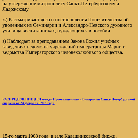
на утверждение митрополиту Санкт-Петербургскому и
Ладожскому
ж) Рассматривает дела и постановления Попечительства об
уволенных из Семинарии и Александро-Невского духовного
училища воспитанниках, нуждающихся в пособии.
з) Наблюдает за преподаванием Закона Божия учебных
заведениях ведомства учреждений императрицы Марии и
ведомства Императорского человеколюбивого общества.
РАСПРЕДЕЛЕНИЕ ДЕЛ между Преосвященными Викариями Санкт-Петербургской
епархии от 24 февраля 1908 года
15-го марта 1908 года, в зале Калашниковской биржи,