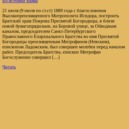
Из истории храма
21 июля (9 июля по ст.ст) 1889 года с благословения
Высокопреосвященного Митрополита Исидора, построить
Братский храм Покрова Пресвятой Богородицы, в близи
новой бумагопрядильни, на Боровой улице, за Обводным
каналом, председателем Санкт-Петербургского
Православного Епархиального Братства во имя Пресвятой
Богородицы преосвященным Митрофаном (Невским),
епископом Ладожским, был совершен молебен перед началом
работ. Председатель Братства, епископ Митрофан
Богослужение совершил […]
Читать