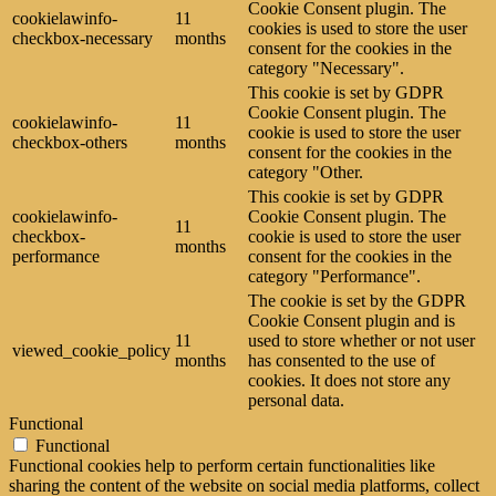
Cookie Consent plugin. The
cookielawinfo-
11
cookies is used to store the user
checkbox-necessary
months
consent for the cookies in the
category "Necessary".
This cookie is set by GDPR
Cookie Consent plugin. The
cookielawinfo-
11
cookie is used to store the user
checkbox-others
months
consent for the cookies in the
category "Other.
This cookie is set by GDPR
cookielawinfo-
Cookie Consent plugin. The
11
checkbox-
cookie is used to store the user
months
performance
consent for the cookies in the
category "Performance".
The cookie is set by the GDPR
Cookie Consent plugin and is
11
used to store whether or not user
viewed_cookie_policy
months
has consented to the use of
cookies. It does not store any
personal data.
Functional
Functional
Functional cookies help to perform certain functionalities like
sharing the content of the website on social media platforms, collect