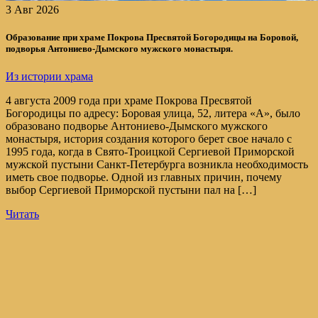
3 Авг 2026
Образование при храме Покрова Пресвятой Богородицы на Боровой,
подворья Антониево-Дымского мужского монастыря.
Из истории храма
4 августа 2009 года при храме Покрова Пресвятой
Богородицы по адресу: Боровая улица, 52, литера «А», было
образовано подворье Антониево-Дымского мужского
монастыря, история создания которого берет свое начало с
1995 года, когда в Свято-Троицкой Сергиевой Приморской
мужской пустыни Санкт-Петербурга возникла необходимость
иметь свое подворье. Одной из главных причин, почему
выбор Сергиевой Приморской пустыни пал на […]
Читать