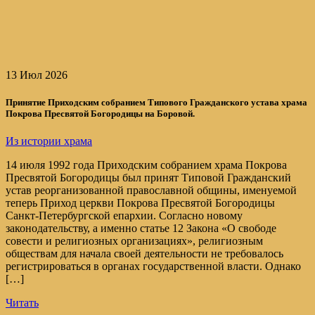
13 Июл 2026
Принятие Приходским собранием Типового Гражданского устава храма
Покрова Пресвятой Богородицы на Боровой.
Из истории храма
14 июля 1992 года Приходским собранием храма Покрова
Пресвятой Богородицы был принят Типовой Гражданский
устав реорганизованной православной общины, именуемой
теперь Приход церкви Покрова Пресвятой Богородицы
Санкт-Петербургской епархии. Согласно новому
законодательству, а именно статье 12 Закона «О свободе
совести и религиозных организациях», религиозным
обществам для начала своей деятельности не требовалось
регистрироваться в органах государственной власти. Однако
[…]
Читать