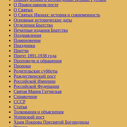
О Православном посте
О Святых
О Святых Иконах: история и современность
Основные исторические даты
Отделения Братства
Печатные издания Братства
Поздравления
Поминовение
Праздники
Притчи
Причт 1891-1938 года
Проповеди и обращения
Пророки
Родительские субботы
Рождественский пост
Российской Империи
Российской Федерации
Святая Мария Гатчиская
Справочное
СССР
Статьи
Толкования и объяснения
Успенский пост
Храм Покрова Пресвятой Богородицы