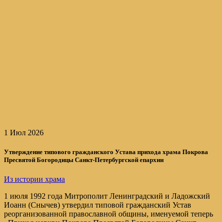
1 Июл 2026
Утверждение типового гражданского Устава прихода храма Покрова
Пресвятой Богородицы Санкт-Петербургской епархии
Из истории храма
1 июля 1992 года Митрополит Ленинградский и Ладожский
Иоанн (Снычев) утвердил типовой гражданский Устав
реорганизованной православной общины, именуемой теперь