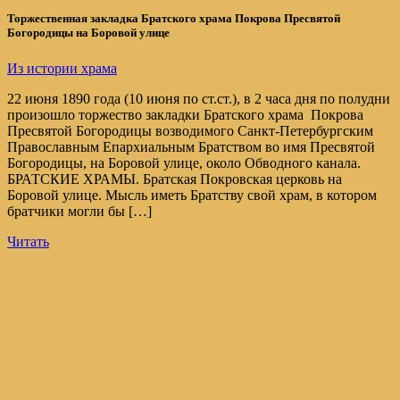
Торжественная закладка Братского храма Покрова Пресвятой
Богородицы на Боровой улице
Из истории храма
22 июня 1890 года (10 июня по ст.ст.), в 2 часа дня по полудни
произошло торжество закладки Братского храма Покрова
Пресвятой Богородицы возводимого Санкт-Петербургским
Православным Епархиальным Братством во имя Пресвятой
Богородицы, на Боровой улице, около Обводного канала.
БРАТСКИЕ ХРАМЫ. Братская Покровская церковь на
Боровой улице. Мысль иметь Братству свой храм, в котором
братчики могли бы […]
Читать