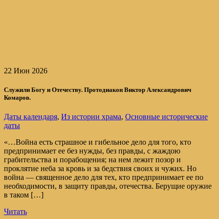
22 Июн 2026
Служили Богу и Отечеству. Протодиакон Виктор Александрович
Комаров.
Даты календаря
,
Из истории храма
,
Основные исторические
даты
«…Война есть страшное и гибельное дело для того, кто
предпринимает ее без нужды, без правды, с жаждою
грабительства и порабощения; на нем лежит позор и
проклятие неба за кровь и за бедствия своих и чужих. Но
война — священное дело для тех, кто предпринимает ее по
необходимости, в защиту правды, отечества. Берущие оружие
в таком […]
Читать