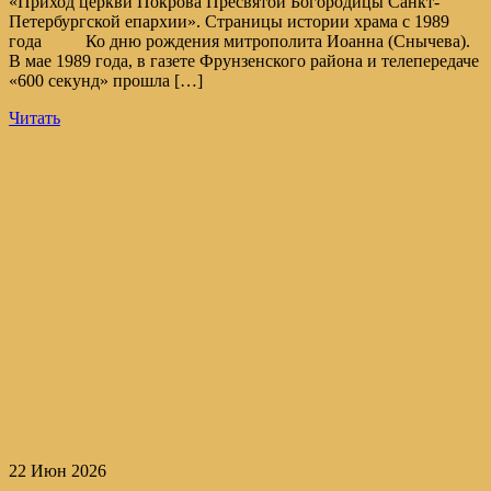
«Приход церкви Покрова Пресвятой Богородицы Санкт-
Петербургской епархии». Страницы истории храма с 1989
года Ко дню рождения митрополита Иоанна (Снычева).
В мае 1989 года, в газете Фрунзенского района и телепередаче
«600 секунд» прошла […]
Читать
22 Июн 2026