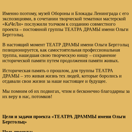
Именно поэтому, музей Обороны и Блокады Ленинграда с его
экспозициями, в сочетании творческой тематики мастерской
«КаЧеЛи» послужили толчком к созданию совместного
проекта – постоянной группы ТЕАТРА ДРАМЫ имени Ольги
Берггольц.
В настоящий момент ТЕАТР ДРАМЫ имени Ольги Берггольц
позиционируется, как самостоятельная профессиональная
труппа, нашедшая свою творческую нишу – сохранение
исторической памяти путем продолжения памяти живых.
Историческая память о прошлом, для труппы ТЕАТРА
ДРАМЫ – это живая жизнь тех людей, которые боролись и
отдавали свои жизни за наше настоящее и будущее.
Мы помним об их подвигах, чтим и бесконечно благодарны за
их веру в нас, потомков!
Цели и задачи проекта «ТЕАТРА ДРАММЫ имени Ольги
Берггольц»
Цель проекта: