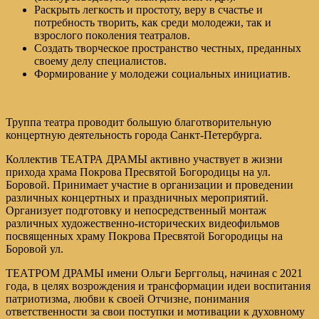
Раскрыть легкость и простоту, веру в счастье и
потребность творить, как среди молодежи, так и
взрослого поколения театралов.
Создать творческое пространство честных, преданных
своему делу специалистов.
Формирование у молодежи социальных инициатив.
Труппа театра проводит большую благотворительную
концертную деятельность города Санкт-Петербурга.
Коллектив ТЕАТРА ДРАМЫ активно участвует в жизни
прихода храма Покрова Пресвятой Богородицы на ул.
Боровой. Принимает участие в организации и проведении
различных концертных и праздничных мероприятий.
Организует подготовку и непосредственный монтаж
различных художественно-исторических видеофильмов
посвященных храму Покрова Пресвятой Богородицы на
Боровой ул.
ТЕАТРОМ ДРАМЫ имени Ольги Берггольц, начиная с 2021
года, в целях возрождения и трансформации идеи воспитания
патриотизма, любви к своей Отчизне, понимания
ответственности за свои поступки и мотивации к духовному