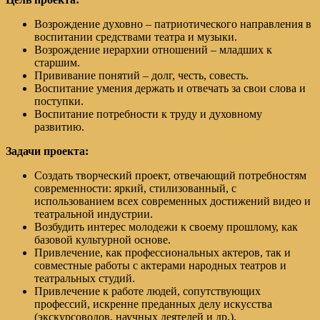
Возрождение духовно – патриотического направления в
воспитании средствами театра и музыки.
Возрождение иерархии отношений – младших к
старшим.
Прививание понятий – долг, честь, совесть.
Воспитание умения держать и отвечать за свои слова и
поступки.
Воспитание потребности к труду и духовному
развитию.
Задачи проекта:
Создать творческий проект, отвечающий потребностям
современности: яркий, стилизованный, с
использованием всех современных достижений видео и
театральной индустрии.
Возбудить интерес молодежи к своему прошлому, как
базовой культурной основе.
Привлечение, как профессиональных актеров, так и
совместные работы с актерами народных театров и
театральных студий.
Привлечение к работе людей, сопутствующих
профессий, искренне преданных делу искусства
(экскурсоводов, научных деятелей и др.).