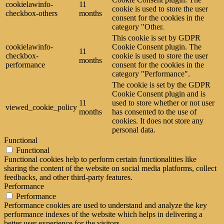
cookielawinfo-
11
cookie is used to store the user
checkbox-others
months
consent for the cookies in the
category "Other.
This cookie is set by GDPR
cookielawinfo-
Cookie Consent plugin. The
11
checkbox-
cookie is used to store the user
months
performance
consent for the cookies in the
category "Performance".
The cookie is set by the GDPR
Cookie Consent plugin and is
11
used to store whether or not user
viewed_cookie_policy
months
has consented to the use of
cookies. It does not store any
personal data.
Functional
Functional
Functional cookies help to perform certain functionalities like
sharing the content of the website on social media platforms, collect
feedbacks, and other third-party features.
Performance
Performance
Performance cookies are used to understand and analyze the key
performance indexes of the website which helps in delivering a
better user experience for the visitors.