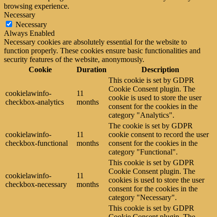
browsing experience.
Necessary
Necessary
Always Enabled
Necessary cookies are absolutely essential for the website to
function properly. These cookies ensure basic functionalities and
security features of the website, anonymously.
Cookie
Duration
Description
This cookie is set by GDPR
Cookie Consent plugin. The
cookielawinfo-
11
cookie is used to store the user
checkbox-analytics
months
consent for the cookies in the
category "Analytics".
The cookie is set by GDPR
cookielawinfo-
11
cookie consent to record the user
checkbox-functional
months
consent for the cookies in the
category "Functional".
This cookie is set by GDPR
Cookie Consent plugin. The
cookielawinfo-
11
cookies is used to store the user
checkbox-necessary
months
consent for the cookies in the
category "Necessary".
This cookie is set by GDPR
Cookie Consent plugin. The