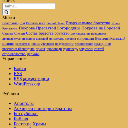
Поиск
Метки
Епархиальное братство
Братский Дом
Великий пост
Ветхий Завет
Иоанн
Покрова Пресвятой Богородицы
Покрова на Боровой
Креститель
братство
Состав братства
Святые
Слепян
двунадесятые праздники
митрополит Вениамин Казанский
двунадесятый праздник
дымский монастырь
история
новомученники
праздники
молитва
настоятель
поздравление
поминовение
престольный праздник
причт
проповеди
репрессии
проповедь
святой
церковь
строительство
Управление
Войти
RSS
RSS
комментарии
WordPress.org
Рубрики
Апостолы
Архиереи в истории Братства
Без рубрики
Библия
Братские Храмы