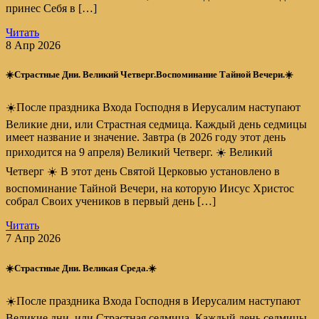
принес Себя в […]
Читать
8 Апр 2026
☀️Страстные Дни. Великий Четверг.Воспоминание Тайной Вечери.☀️
☀️После праздника Входа Господня в Иерусалим наступают
Великие дни, или Страстная седмица. Каждый день седмицы
имеет название и значение. Завтра (в 2026 году этот день
приходится на 9 апреля) Великий Четверг. ☀️ Великий
Четверг ☀️ В этот день Святой Церковью установлено в
воспоминание Тайной Вечери, на которую Иисус Христос
собрал Своих учеников в первый день […]
Читать
7 Апр 2026
☀️Страстные Дни. Великая Среда.☀️
☀️После праздника Входа Господня в Иерусалим наступают
Великие дни, или Страстная седмица. Каждый день седмицы