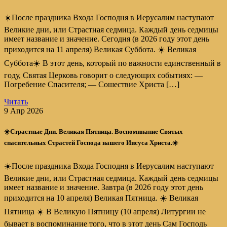
☀️После праздника Входа Господня в Иерусалим наступают
Великие дни, или Страстная седмица. Каждый день седмицы
имеет название и значение. Сегодня (в 2026 году этот день
приходится на 11 апреля) Великая Суббота. ☀️ Великая
Суббота☀️ В этот день, который по важности единственный в
году, Святая Церковь говорит о следующих событиях: —
Погребение Спасителя; — Сошествие Христа […]
Читать
9 Апр 2026
☀️Страстные Дни. Великая Пятница. Воспоминание Святых
спасительных Страстей Господа нашего Иисуса Христа.☀️
☀️После праздника Входа Господня в Иерусалим наступают
Великие дни, или Страстная седмица. Каждый день седмицы
имеет название и значение. Завтра (в 2026 году этот день
приходится на 10 апреля) Великая Пятница. ☀️ Великая
Пятница ☀️ В Великую Пятницу (10 апреля) Литургии не
бывает в воспоминание того, что в этот день Сам Господь