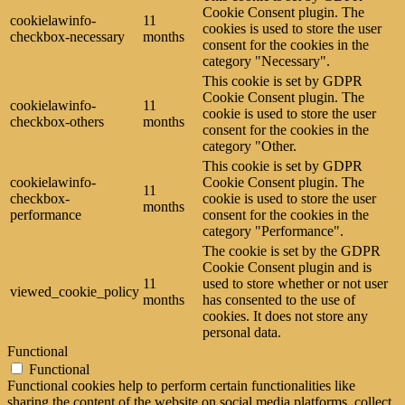
Cookie Consent plugin. The
cookielawinfo-
11
cookies is used to store the user
checkbox-necessary
months
consent for the cookies in the
category "Necessary".
This cookie is set by GDPR
Cookie Consent plugin. The
cookielawinfo-
11
cookie is used to store the user
checkbox-others
months
consent for the cookies in the
category "Other.
This cookie is set by GDPR
cookielawinfo-
Cookie Consent plugin. The
11
checkbox-
cookie is used to store the user
months
performance
consent for the cookies in the
category "Performance".
The cookie is set by the GDPR
Cookie Consent plugin and is
11
used to store whether or not user
viewed_cookie_policy
months
has consented to the use of
cookies. It does not store any
personal data.
Functional
Functional
Functional cookies help to perform certain functionalities like
sharing the content of the website on social media platforms, collect