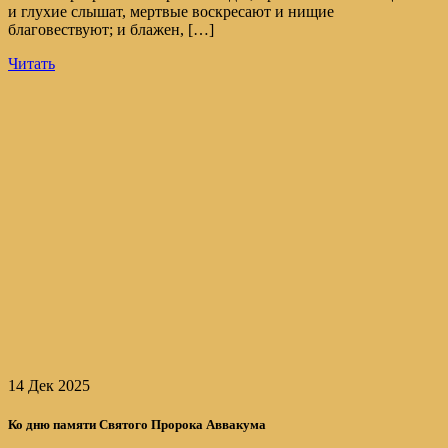
и глухие слышат, мертвые воскресают и нищие
благовествуют; и блажен, […]
Читать
14 Дек 2025
Ко дню памяти Святого Пророка Аввакума