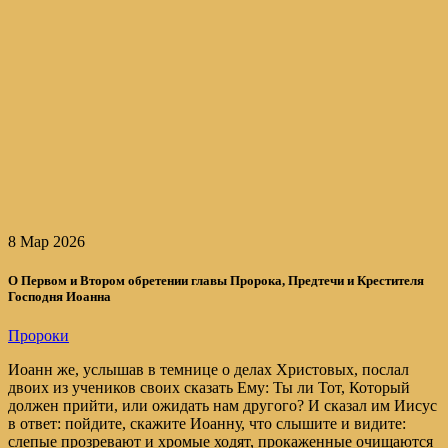
8 Мар 2026
О Первом и Втором обретении главы Пророка, Предтечи и Крестителя
Господня Иоанна
Пророки
Иоанн же, услышав в темнице о делах Христовых, послал
двоих из учеников своих сказать Ему: Ты ли Тот, Который
должен прийти, или ожидать нам другого? И сказал им Иисус
в ответ: пойдите, скажите Иоанну, что слышите и видите:
слепые прозревают и хромые ходят, прокаженные очищаются