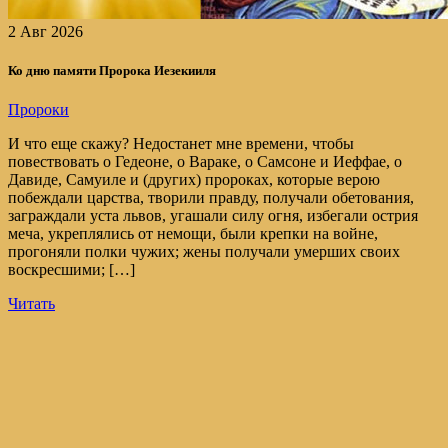
2 Авг 2026
Ко дню памяти Пророка Иезекииля
Пророки
И что еще скажу? Недостанет мне времени, чтобы
повествовать о Гедеоне, о Вараке, о Самсоне и Иеффае, о
Давиде, Самуиле и (других) пророках, которые верою
побеждали царства, творили правду, получали обетования,
заграждали уста львов, угашали силу огня, избегали острия
меча, укреплялись от немощи, были крепки на войне,
прогоняли полки чужих; жены получали умерших своих
воскресшими; […]
Читать