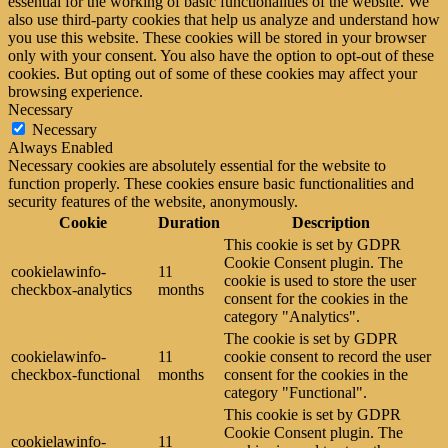
essential for the working of basic functionalities of the website. We
also use third-party cookies that help us analyze and understand how
you use this website. These cookies will be stored in your browser
only with your consent. You also have the option to opt-out of these
cookies. But opting out of some of these cookies may affect your
browsing experience.
Necessary
Necessary
Always Enabled
Necessary cookies are absolutely essential for the website to
function properly. These cookies ensure basic functionalities and
security features of the website, anonymously.
Cookie
Duration
Description
This cookie is set by GDPR
Cookie Consent plugin. The
cookielawinfo-
11
cookie is used to store the user
checkbox-analytics
months
consent for the cookies in the
category "Analytics".
The cookie is set by GDPR
cookielawinfo-
11
cookie consent to record the user
checkbox-functional
months
consent for the cookies in the
category "Functional".
This cookie is set by GDPR
Cookie Consent plugin. The
cookielawinfo-
11