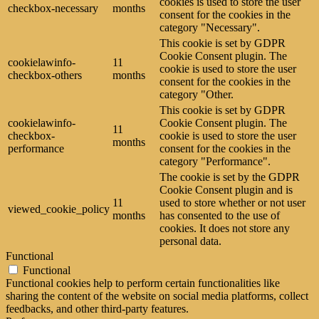
cookies is used to store the user
checkbox-necessary
months
consent for the cookies in the
category "Necessary".
This cookie is set by GDPR
Cookie Consent plugin. The
cookielawinfo-
11
cookie is used to store the user
checkbox-others
months
consent for the cookies in the
category "Other.
This cookie is set by GDPR
cookielawinfo-
Cookie Consent plugin. The
11
checkbox-
cookie is used to store the user
months
performance
consent for the cookies in the
category "Performance".
The cookie is set by the GDPR
Cookie Consent plugin and is
11
used to store whether or not user
viewed_cookie_policy
months
has consented to the use of
cookies. It does not store any
personal data.
Functional
Functional
Functional cookies help to perform certain functionalities like
sharing the content of the website on social media platforms, collect
feedbacks, and other third-party features.