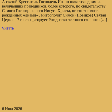
А святой Креститель Господень Иоанн является одним из
величайших праведников, более которого, по свидетельству
Самого Господа нашего Иисуса Христа, никто «не воста в
рожденных женами» . митрополит Симон (Новиков) Святая
Церковь 7 июля празднует Рождество честного славного […]
Читать
6 Июл 2026