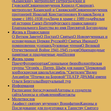
(Казанский), митрополит Петроградский и
Гдовский
Священномученик Кирилл (Смирнов),
митрополит Казанский и Свияжский
Священномученик
протоиерей Николай Константинович Кулаков
Люди в
храме с 1891-1938 год
Люди в храме с 1989 года
Фильм
об истории Санкт-Петербургского православного
Епархиального Братства во имя Пресвятой Богородицы
Жизнь в Православии
О Ветхом Завете
О Постах
О Святых
О Новомучениках и
исповедниках Церкви Русской
О Святых Иконах
О
поминовении усопших
Духовные чтения
О Великой
Отечественной Войне 1941-1945 годов
Общенародные
памятные и праздничные дни
Поэзия
Жизнь храма
Причт
Фоторепортаж
Социальное бюро
Волонтёрская
группа “Огонёк – Питер. Шьём для наших”
Церковный
хор
Воскресная школа
Ансамбль “Светилен”
Видео
Ансамбля “Птички на Боровой”
ТЕАТР ДРАМЫ имени
Ольги Берггольц
Виртуальный тур
Информация
Расписание богослужений
Авторы и создатели
сайта
Анонсы и объявления
Контакты
Молитвослов
Акафист святому мученику Вонифатию
Каноны и
Последование для подготовки к Таинству Святого