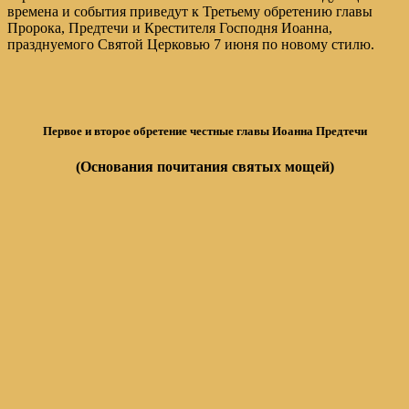
времена и события приведут к Третьему обретению главы
Пророка, Предтечи и Крестителя Господня Иоанна,
празднуемого Святой Церковью 7 июня по новому стилю.
Первое и второе обретение честные главы Иоанна Предтечи
(Основания почитания святых мощей)