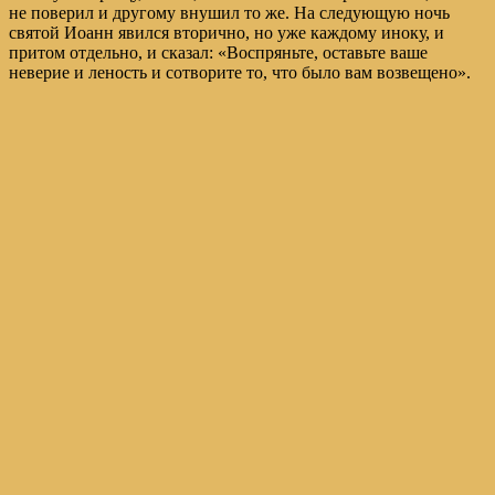
не поверил и другому внушил то же. На следующую ночь
святой Иоанн явился вторично, но уже каждому иноку, и
притом отдельно, и сказал: «Воспряньте, оставьте ваше
неверие и леность и сотворите то, что было вам возвещено».