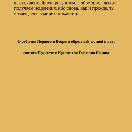
как священнейшую розу в земле обретя, мы всегда
получаем исцеления, ибо снова, как и прежде, ты
возвещаешь в мире о покаянии.
О событии Первого и Второго обретений честной главы
святого Предтечи и Крестителя Господня Иоанна