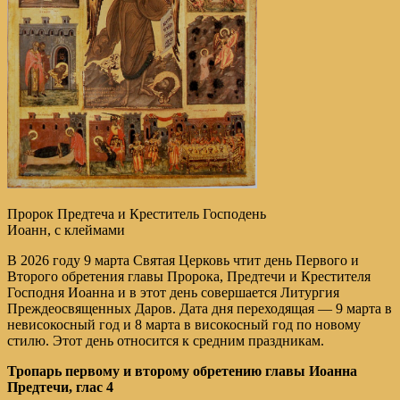
Пророк Предтеча и Креститель Господень
Иоанн, с клеймами
В 2026 году 9 марта Святая Церковь чтит день Первого и
Второго обретения главы Пророка, Предтечи и Крестителя
Господня Иоанна и в этот день совершается Литургия
Преждеосвященных Даров. Дата дня переходящая — 9 марта в
невисокосный год и 8 марта в високосный год по новому
стилю. Этот день относится к средним праздникам.
Тропарь первому и второму обретению главы Иоанна
Предтечи,
глас 4