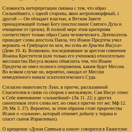
Сложность интерпретации связана с тем, что образ
Сильнейшего, с одной стороны, явно антропоморфный, с
другой — Он обладает властью, в Ветхом Завете
принадлежащей только Богу (ниспослание Святого Духа и
очищение от грехов). В полной мере этим критериям
соответствует только образ Сына человеческого. Дееписатель
приводит слова апостола Павла, что Иоанн Предтеча учил
веровать «
в Грядущего по нем, то есть во Христа Иисуса
»
(Деян 19. 4). Возможно, последовавшие за арестом сомнения
Иоанна Крестителя (или только его учеников) относительно
мессианства Иисуса можно объяснить тем, что Иоанн
Предтеча не имел полного откровения, каким будет Мессия.
Во всяком случае он, вероятно, ожидал от Мессии
немедленного начала эсхатологического Суда.
Согласно евангелисту Луке, в притче, рассказанной
Спасителем в связи со спором о веельзевуле, Сам Иисус отнес
к Себе именование «
сильнейший
» (Лк 11. 22; у других
синоптиков этого слова нет, но смысл притчи тот же: Мф 12.
29; Мк 3. 27). Вероятно, за этим образом стоят пророчества
Исаии о «
сильном
», который отнимет добычу у тирана и
спасет сынов Израилевых).
О крещении «
Духом Святым и огнем
» говорится в Евангелие