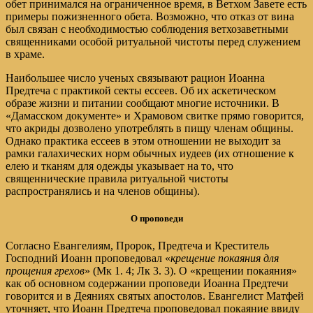
обет принимался на ограниченное время, в Ветхом Завете есть
примеры пожизненного обета. Возможно, что отказ от вина
был связан с необходимостью соблюдения ветхозаветными
священниками особой ритуальной чистоты перед служением
в храме.
Наибольшее число ученых связывают рацион Иоанна
Предтеча с практикой секты ессеев. Об их аскетическом
образе жизни и питании сообщают многие источники. В
«Дамасском документе» и Храмовом свитке прямо говорится,
что акриды дозволено употреблять в пищу членам общины.
Однако практика ессеев в этом отношении не выходит за
рамки галахических норм обычных иудеев (их отношение к
елею и тканям для одежды указывает на то, что
священнические правила ритуальной чистоты
распространялись и на членов общины).
О проповеди
Согласно Евангелиям, Пророк, Предтеча и Креститель
Господний Иоанн проповедовал «
крещение покаяния для
прощения грехов
» (Мк 1. 4; Лк 3. 3). О «крещении покаяния»
как об основном содержании проповеди Иоанна Предтечи
говорится и в Деяниях святых апостолов. Евангелист Матфей
уточняет, что Иоанн Предтеча проповедовал покаяние ввиду