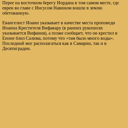
Перее на восточном берегу Иордана в том самом месте, где
евреи во главе с Иисусом Навином вошли в землю
обетованную.
Евангелист Иоанн указывает в качестве места проповеди
Иоанна Крестителя Вифавару (в ранних рукописях
указывается Вифания), а позже сообщает, что он крестил в
Еноне близ Салима, потому что «там было много воды».
Последний мог располагаться как в Самарии, так и в
Десятиградии.