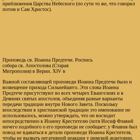
приближения Царства Небесного (по сути то же, что говорил
потом и Сам Христос).
Проповедь св. Иоанна Предтечи. Роспись
собора св. Апостолова (Старая
Митрополия) в Верии. XIV в
Важной составляющей проповеди Иоанна Предтечи было и
возвещение прихода Сильнейшего. Эти слова Иоанна
Предтече присутствуют во всех четырех Евангелиях и в
Деяниях святых апостолов, объединяя разные варианты
передачи традиции внутри Нового Завета. Поскольку
впоследствии в христианской традиции это именование не
использовалось, можно утверждать, что он восходит
непосредственно к Иоанну Крестителю (хотя Иосиф Флавий
ничего подобного о его проповеди не сообщает; у Флавия был
повод не вдаваться в детали проповеди Иоанна Крестителя,
чтобы не вызвать негативной реакции у римской аудитории,