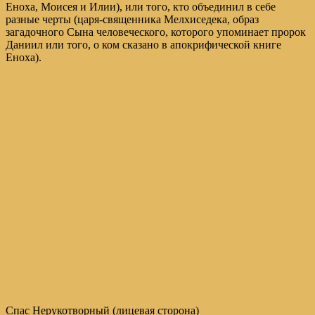
Еноха, Моисея и Илии), или того, кто объединил в себе
разные черты (царя-священника Мелхиседека, образ
загадочного Сына человеческого, которого упоминает пророк
Даниил или того, о ком сказано в апокрифической книге
Еноха).
Спас Нерукотворный (лицевая сторона)