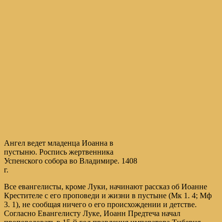
Ангел ведет младенца Иоанна в
пустыню. Роспись жертвенника
Успенского собора во Владимире. 1408
г.
Все евангелисты, кроме Луки, начинают рассказ об Иоанне
Крестителе с его проповеди и жизни в пустыне (Мк 1. 4; Мф
3. 1), не сообщая ничего о его происхождении и детстве.
Согласно Евангелисту Луке, Иоанн Предтеча начал