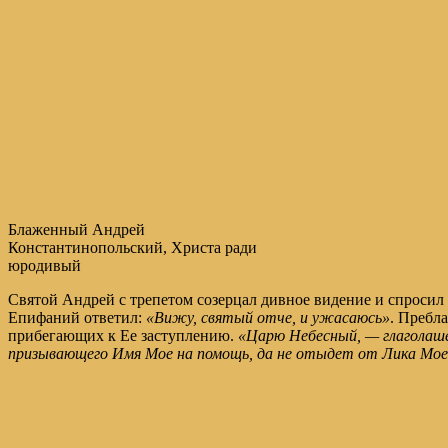
Блаженный Андрей
Константинопольский, Христа ради
юродивый
Святой Андрей с трепетом созерцал дивное видение и спросил
Епифаний ответил:
«Вижу, святый отче, и ужасаюсь»
. Пребл
прибегающих к Ее заступлению.
«Царю Небесный, — глаголаше 
призывающего Имя Мое на помощь, да не отыдет от Лика Мое