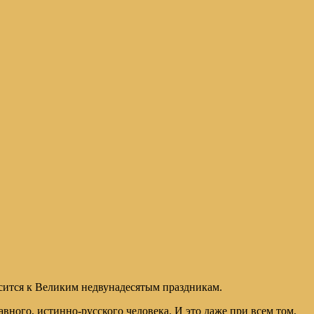
сится к Великим недвунадесятым праздникам.
ного, истинно-русского человека. И это даже при всем том,