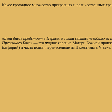
Какое громадное множество прекрасных и величественных хра
«Дева днесь предстоит в Церкви, и с лики святых невидимо за
Превечнаго Бога»
— это чудное явление Матери Божией произош
(мафорий) и часть пояса, перенесенные из Палестины в V веке.