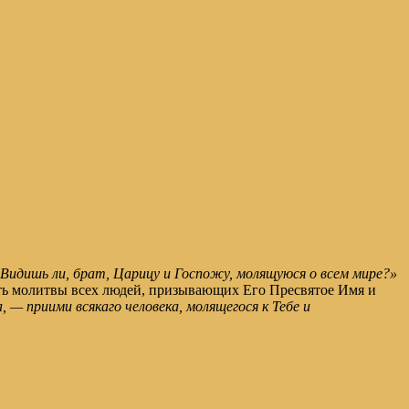
Видишь ли, брат, Царицу и Госпожу, молящуюся о всем мире?»
ть молитвы всех людей, призывающих Его Пресвятое Имя и
— приими всякаго человека, молящегося к Тебе и