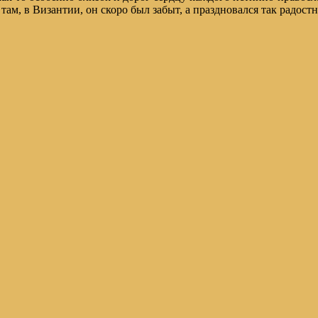
 там, в Византии, он скоро был забыт, а праздновался так радос