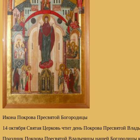
Икона Покрова Пресвятой Богородицы
14 октября Святая Церковь чтит день Покрова Пресвятой Вла
Праздник Покрова Пресвятой Владычицы нашей Богородицы как-