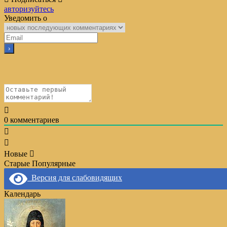
авторизуйтесь
Уведомить о
0
комментариев
Новые
Старые
Популярные
Версия для слабовидящих
Календарь