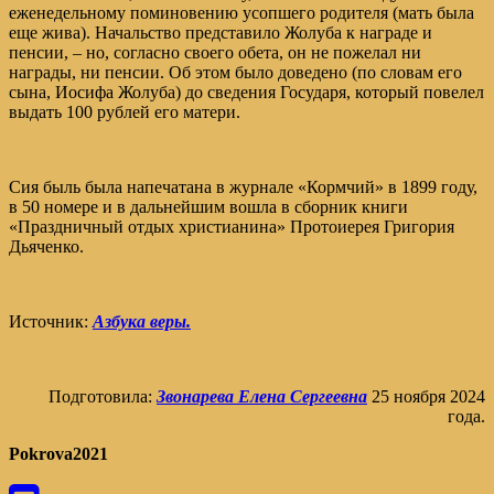
еженедельному поминовению усопшего родителя (мать была
еще жива). Начальство представило Жолуба к награде и
пенсии, – но, согласно своего обета, он не пожелал ни
награды, ни пенсии. Об этом было доведено (по словам его
сына, Иосифа Жолуба) до сведения Государя, который повелел
выдать 100 рублей его матери.
Сия быль была напечатана в журнале «Кормчий» в 1899 году,
в 50 номере и в дальнейшим вошла в сборник книги
«Праздничный отдых христианина» Протоиерея Григория
Дьяченко.
Источник:
Азбука веры.
Подготовила:
Звонарева Елена Сергеевна
25 ноября 2024
года.
Pokrova2021