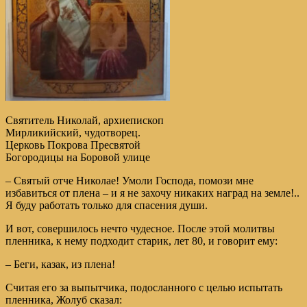
Святитель Николай, архиепископ
Мирликийский, чудотворец.
Церковь Покрова Пресвятой
Богородицы на Боровой улице
– Святый отче Николае! Умоли Господа, помози мне
избавиться от плена – и я не захочу никаких наград на земле!..
Я буду работать только для спасения души.
И вот, совершилось нечто чудесное. После этой молитвы
пленника, к нему подходит старик, лет 80, и говорит ему:
– Беги, казак, из плена!
Считая его за выпытчика, подосланного с целью испытать
пленника, Жолуб сказал: