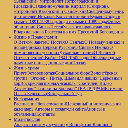
(Казанский), митрополит Петроградский и
Гдовский
Священномученик Кирилл (Смирнов),
митрополит Казанский и Свияжский
Священномученик
протоиерей Николай Константинович Кулаков
Люди в
храме с 1891-1938 год
Люди в храме с 1989 года
Фильм
об истории Санкт-Петербургского православного
Епархиального Братства во имя Пресвятой Богородицы
Жизнь в Православии
О Ветхом Завете
О Постах
О Святых
О Новомучениках и
исповедниках Церкви Русской
О Святых Иконах
О
поминовении усопших
Духовные чтения
О Великой
Отечественной Войне 1941-1945 годов
Общенародные
памятные и праздничные дни
Поэзия
Жизнь храма
Причт
Фоторепортаж
Социальное бюро
Волонтёрская
группа “Огонёк – Питер. Шьём для наших”
Церковный
хор
Воскресная школа
Ансамбль “Светилен”
Видео
Ансамбля “Птички на Боровой”
ТЕАТР ДРАМЫ имени
Ольги Берггольц
Виртуальный тур
Информация
Расписание богослужений
Церковный и исторический
календарь.
Авторы и создатели сайта
Анонсы и
объявления
Контакты
Молитвослов
Акафист святому мученику Вонифатию
Каноны и