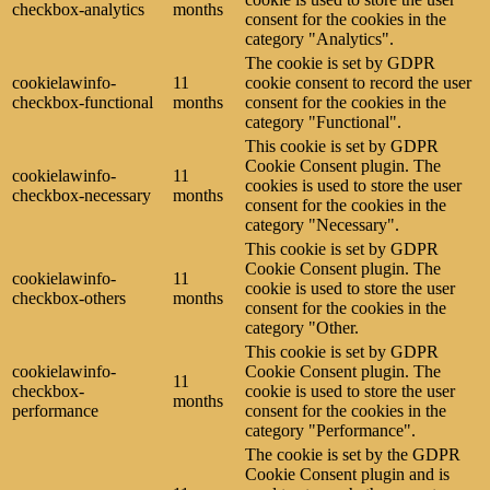
checkbox-analytics
months
consent for the cookies in the
category "Analytics".
The cookie is set by GDPR
cookielawinfo-
11
cookie consent to record the user
checkbox-functional
months
consent for the cookies in the
category "Functional".
This cookie is set by GDPR
Cookie Consent plugin. The
cookielawinfo-
11
cookies is used to store the user
checkbox-necessary
months
consent for the cookies in the
category "Necessary".
This cookie is set by GDPR
Cookie Consent plugin. The
cookielawinfo-
11
cookie is used to store the user
checkbox-others
months
consent for the cookies in the
category "Other.
This cookie is set by GDPR
cookielawinfo-
Cookie Consent plugin. The
11
checkbox-
cookie is used to store the user
months
performance
consent for the cookies in the
category "Performance".
The cookie is set by the GDPR
Cookie Consent plugin and is