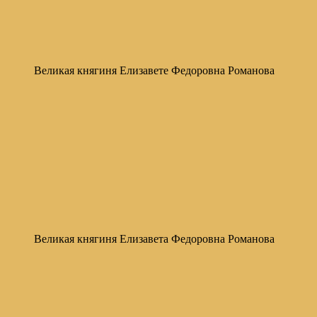
Великая княгиня Елизавете Федоровна Романова
Великая княгиня Елизавета Федоровна Романова