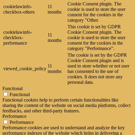
Cookie Consent plugin. The
cookielawinfo-
11
cookie is used to store the user
checkbox-others
months
consent for the cookies in the
category "Other.
This cookie is set by GDPR
cookielawinfo-
Cookie Consent plugin. The
11
checkbox-
cookie is used to store the user
months
performance
consent for the cookies in the
category "Performance".
The cookie is set by the GDPR
Cookie Consent plugin and is
11
used to store whether or not user
viewed_cookie_policy
months
has consented to the use of
cookies. It does not store any
personal data.
Functional
Functional
Functional cookies help to perform certain functionalities like
sharing the content of the website on social media platforms, collect
feedbacks, and other third-party features.
Performance
Performance
Performance cookies are used to understand and analyze the key
performance indexes of the website which helps in delivering a