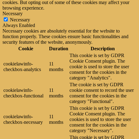
cookies. But opting out of some of these cookies may affect your
browsing experience.
Necessary
Necessary
Always Enabled
Necessary cookies are absolutely essential for the website to
function properly. These cookies ensure basic functionalities and
security features of the website, anonymously.
Cookie
Duration
Description
This cookie is set by GDPR
Cookie Consent plugin. The
cookielawinfo-
11
cookie is used to store the user
checkbox-analytics
months
consent for the cookies in the
category "Analytics".
The cookie is set by GDPR
cookielawinfo-
11
cookie consent to record the user
checkbox-functional
months
consent for the cookies in the
category "Functional".
This cookie is set by GDPR
Cookie Consent plugin. The
cookielawinfo-
11
cookies is used to store the user
checkbox-necessary
months
consent for the cookies in the
category "Necessary".
This cookie is set by GDPR