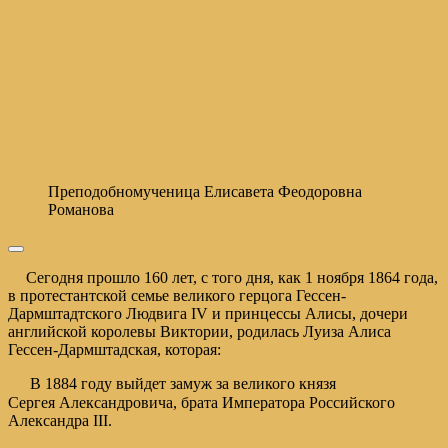
Преподобномученица Елисавета Феодоровна
Романова
Сегодня прошло 160 лет, с того дня, как 1 ноября 1864 года,
в протестантской семье великого герцога Гессен-
Дармштадтского Людвига IV и принцессы Алисы, дочери
английской королевы Виктории, родилась Луиза Алиса
Гессен-Дармштадская, которая:
В 1884 году выйдет замуж за великого князя
Сергея Александровича, брата Императора Российского
Александра III.