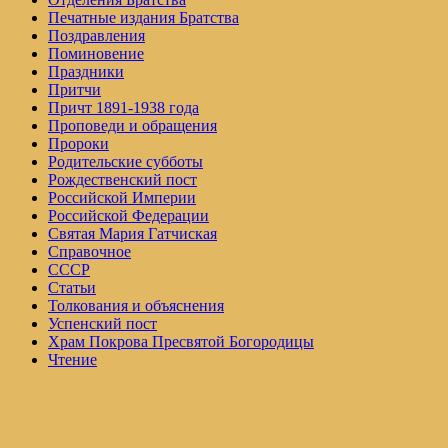
Печатные издания Братства
Поздравления
Поминовение
Праздники
Притчи
Причт 1891-1938 года
Проповеди и обращения
Пророки
Родительские субботы
Рождественский пост
Российской Империи
Российской Федерации
Святая Мария Гатчиская
Справочное
СССР
Статьи
Толкования и объяснения
Успенский пост
Храм Покрова Пресвятой Богородицы
Чтение