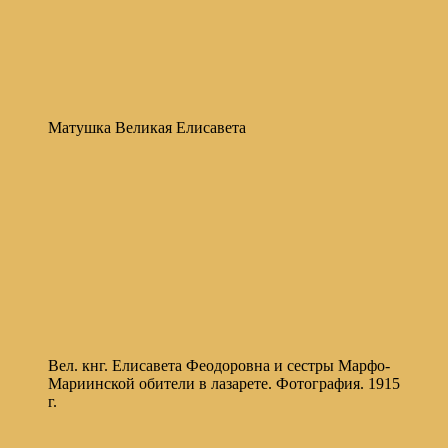
Матушка Великая Елисавета
Вел. кнг. Елисавета Феодоровна и сестры Марфо-
Мариинской обители в лазарете. Фотография. 1915
г.