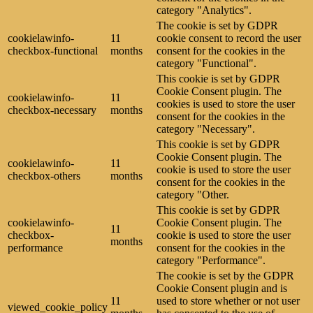
category "Analytics".
The cookie is set by GDPR
cookielawinfo-
11
cookie consent to record the user
checkbox-functional
months
consent for the cookies in the
category "Functional".
This cookie is set by GDPR
Cookie Consent plugin. The
cookielawinfo-
11
cookies is used to store the user
checkbox-necessary
months
consent for the cookies in the
category "Necessary".
This cookie is set by GDPR
Cookie Consent plugin. The
cookielawinfo-
11
cookie is used to store the user
checkbox-others
months
consent for the cookies in the
category "Other.
This cookie is set by GDPR
cookielawinfo-
Cookie Consent plugin. The
11
checkbox-
cookie is used to store the user
months
performance
consent for the cookies in the
category "Performance".
The cookie is set by the GDPR
Cookie Consent plugin and is
11
used to store whether or not user
viewed_cookie_policy