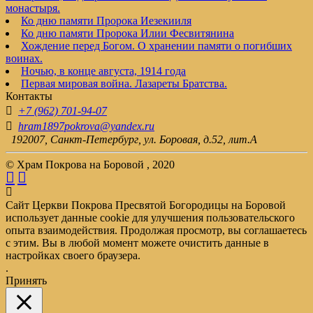
монастыря.
Ко дню памяти Пророка Иезекииля
Ко дню памяти Пророка Илии Фесвитянина
Хождение перед Богом. О хранении памяти о погибших
воинах.
Ночью, в конце августа, 1914 года
Первая мировая война. Лазареты Братства.
Контакты
+7 (962) 701-94-07
hram1897pokrova@yandex.ru
192007, Санкт-Петербург, ул. Боровая, д.52, лит.А
© Храм Покрова на Боровой , 2020
Сайт Церкви Покрова Пресвятой Богородицы на Боровой
использует данные cookie для улучшения пользовательского
опыта взаимодействия. Продолжая просмотр, вы соглашаетесь
с этим. Вы в любой момент можете очистить данные в
настройках своего браузера.
.
Принять