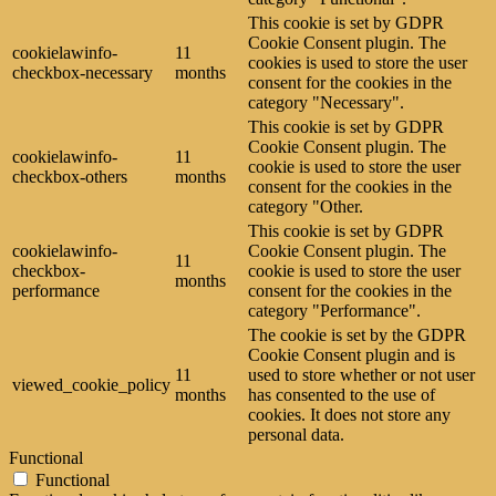
This cookie is set by GDPR
Cookie Consent plugin. The
cookielawinfo-
11
cookies is used to store the user
checkbox-necessary
months
consent for the cookies in the
category "Necessary".
This cookie is set by GDPR
Cookie Consent plugin. The
cookielawinfo-
11
cookie is used to store the user
checkbox-others
months
consent for the cookies in the
category "Other.
This cookie is set by GDPR
cookielawinfo-
Cookie Consent plugin. The
11
checkbox-
cookie is used to store the user
months
performance
consent for the cookies in the
category "Performance".
The cookie is set by the GDPR
Cookie Consent plugin and is
11
used to store whether or not user
viewed_cookie_policy
months
has consented to the use of
cookies. It does not store any
personal data.
Functional
Functional