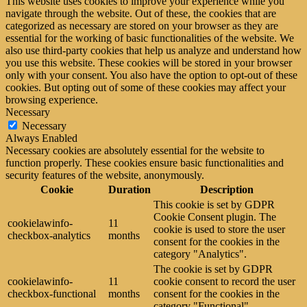
This website uses cookies to improve your experience while you
navigate through the website. Out of these, the cookies that are
categorized as necessary are stored on your browser as they are
essential for the working of basic functionalities of the website. We
also use third-party cookies that help us analyze and understand how
you use this website. These cookies will be stored in your browser
only with your consent. You also have the option to opt-out of these
cookies. But opting out of some of these cookies may affect your
browsing experience.
Necessary
Necessary
Always Enabled
Necessary cookies are absolutely essential for the website to
function properly. These cookies ensure basic functionalities and
security features of the website, anonymously.
Cookie
Duration
Description
This cookie is set by GDPR
Cookie Consent plugin. The
cookielawinfo-
11
cookie is used to store the user
checkbox-analytics
months
consent for the cookies in the
category "Analytics".
The cookie is set by GDPR
cookielawinfo-
11
cookie consent to record the user
checkbox-functional
months
consent for the cookies in the
category "Functional".