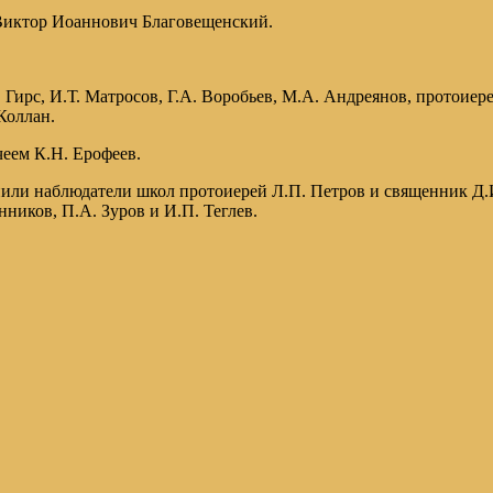
 Виктор Иоаннович Благовещенский.
 Гирс, И.Т. Матросов, Г.А. Воробьев, М.А. Андреянов, протоие
Коллан.
еем К.Н. Ерофеев.
упили наблюдатели школ протоиерей Л.П. Петров и священник Д
ников, П.А. Зуров и И.П. Теглев.