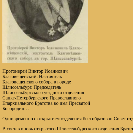
Протоиерей Виктор Иоаннович
Благовещенский. Настоятель
Благовещенского собора в городе
Шлиссельбург. Председатель
Шлиссельбургского уездного отделения
Санкт-Петербургского Православного
Епархиального Братства во имя Пресвятой
Богородицы.
Одновременно с открытием отделения был образован Совет отд
В состав вновь открытого Шлиссельбургского отделения Братс