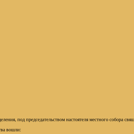
еления, под председательством настоятеля местного собора св
тва вошли: