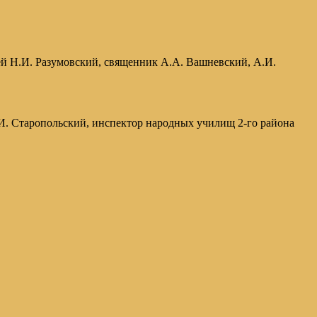
рей Н.И. Разумовский, священник А.А. Вашневский, А.И.
.И. Старопольский, инспектор народных училищ 2-го района