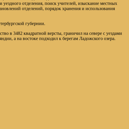
и уездного отделения, поиск учителей, изыскание местных
становлений отделений, порядок хранения и использования
тербургской губернии.
во в 3482 квадратной версты, граничил на севере с уездами
ндии, а на востоке подходил к берегам Ладожского озера.