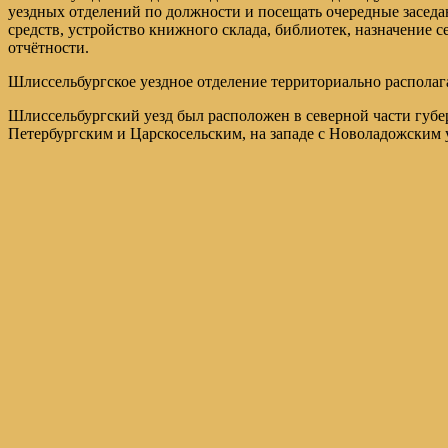
уездных отделений по должности и посещать очередные заседан
средств, устройство книжного склада, библиотек, назначение 
отчётности.
Шлиссельбургское уездное отделение территориально располаг
Шлиссельбургский уезд был расположен в северной части губер
Петербургским и Царскосельским, на западе с Новоладожским у