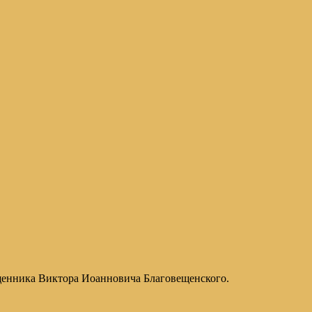
ященника Виктора Иоанновича Благовещенского.