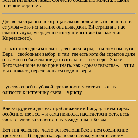
ищущий обретает.
Для веры страшна не отрицательная полемика, не испытание
ее умом – это испытание она выдержит. Ей страшна в нас
слабость духа, «сердечное отступничество» (выражение
Киреевского).
Те, кто хотят доказательств для своей веры, – на ложном пути.
Вера – свободный выбор, и там, где есть хотя бы скрытое даже
от самого себя желание доказательств, – нет веры. Знаки
Богоявления не надо принимать, как «доказательства», – этим
мы снижаем, перечеркиваем подвиг веры.
Чувство своей глубокой греховности у святых – от их
близости к источнику света – Христу.
Как затруднено для нас приближение к Богу, для некоторых
особенно, где все, – и сама природа, наследственность, весь
состав человека ставят стену между ним и Богом.
Вот тип человека, часто встречающийся: в нем соединение
трех черт – 1) гордость, вера в свои силы, упоение своим