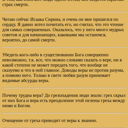
страх смерти.
Читаю сейчас Исаака Сирина, и очень он мне пришелся по
сердцу. Я давно хотел почитать его, но считал, что это чтение
для самых совершенных. Оказалось, что у него много мудрых
советов и для начинающих, каковыми мы останемся,
вероятно, до самой смерти.
Убедить кого-либо в существовании Бога совершенно
невозможно, т.к. все, что можно словами сказать о вере, ни в
какой степени не может передать того, что вообще не
сказуемо и что в ней главное. Доводы веры не против разума,
а помимо него. Только в свете любви разум принимает
видимые абсурды веры.
Почему трудна вера? До грехопадения люди знали: грех скрыл
от них Бога и вера есть преодоление этой пелены греха между
ними и Богом.
Очищение от греха приводит от веры к знанию.