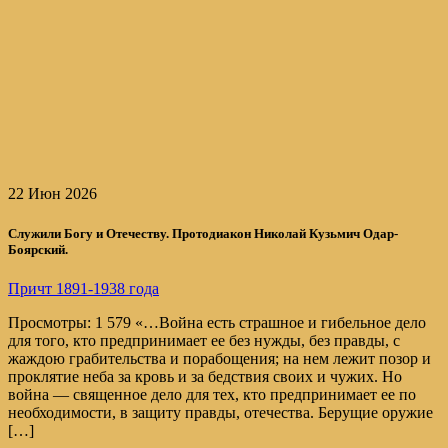
22 Июн 2026
Служили Богу и Отечеству. Протодиакон Николай Кузьмич Одар-
Боярский.
Причт 1891-1938 года
Просмотры: 1 579 «…Война есть страшное и гибельное дело
для того, кто предпринимает ее без нужды, без правды, с
жаждою грабительства и порабощения; на нем лежит позор и
проклятие неба за кровь и за бедствия своих и чужих. Но
война — священное дело для тех, кто предпринимает ее по
необходимости, в защиту правды, отечества. Берущие оружие
[…]