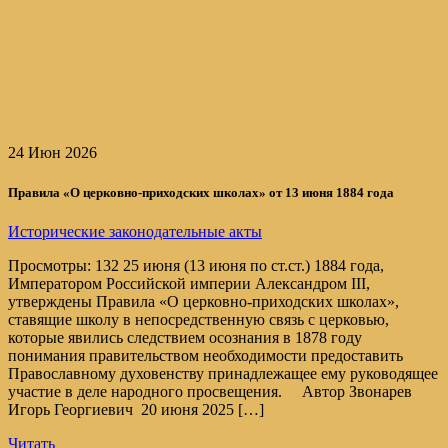
24 Июн 2026
Правила «О церковно-приходских школах» от 13 июня 1884 года
Исторические законодательные акты
Просмотры: 132 25 июня (13 июня по ст.ст.) 1884 года,
Императором Российской империи Александром III,
утверждены Правила «О церковно-приходских школах»,
ставящие школу в непосредственную связь с церковью,
которые явились следствием осознания в 1878 году
понимания правительством необходимости предоставить
Православному духовенству принадлежащее ему руководящее
участие в деле народного просвещения. Автор Звонарев
Игорь Георгиевич 20 июня 2025 […]
Читать