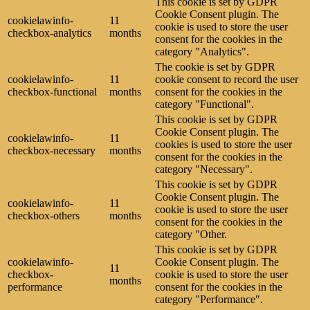
This cookie is set by GDPR
Cookie Consent plugin. The
cookielawinfo-
11
cookie is used to store the user
checkbox-analytics
months
consent for the cookies in the
category "Analytics".
The cookie is set by GDPR
cookielawinfo-
11
cookie consent to record the user
checkbox-functional
months
consent for the cookies in the
category "Functional".
This cookie is set by GDPR
Cookie Consent plugin. The
cookielawinfo-
11
cookies is used to store the user
checkbox-necessary
months
consent for the cookies in the
category "Necessary".
This cookie is set by GDPR
Cookie Consent plugin. The
cookielawinfo-
11
cookie is used to store the user
checkbox-others
months
consent for the cookies in the
category "Other.
This cookie is set by GDPR
cookielawinfo-
Cookie Consent plugin. The
11
checkbox-
cookie is used to store the user
months
performance
consent for the cookies in the
category "Performance".