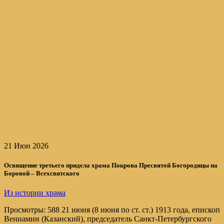
21 Июн 2026
Освящение третьего придела храма Покрова Пресвятой Богородицы на
Боровой – Всехсвятского
Из истории храма
Просмотры: 588 21 июня (8 июня по ст. ст.) 1913 года, епископ
Вениамин (Казанский), председатель Санкт-Петербургского