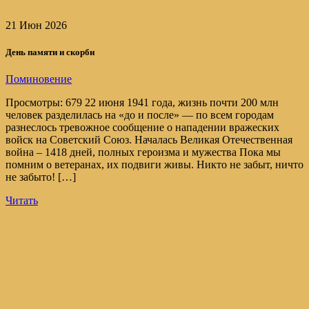
21 Июн 2026
День памяти и скорби
Поминовение
Просмотры: 679 22 июня 1941 года, жизнь почти 200 млн
человек разделилась на «до и после» — по всем городам
разнеслось тревожное сообщение о нападении вражеских
войск на Советский Союз. Началась Великая Отечественная
война – 1418 дней, полных героизма и мужества Пока мы
помним о ветеранах, их подвиги живы. Никто не забыт, ничто
не забыто! […]
Читать