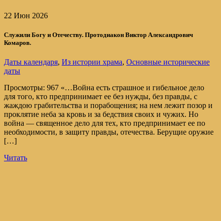
22 Июн 2026
Служили Богу и Отечеству. Протодиакон Виктор Александрович
Комаров.
Даты календаря
,
Из истории храма
,
Основные исторические
даты
Просмотры: 967 «…Война есть страшное и гибельное дело
для того, кто предпринимает ее без нужды, без правды, с
жаждою грабительства и порабощения; на нем лежит позор и
проклятие неба за кровь и за бедствия своих и чужих. Но
война — священное дело для тех, кто предпринимает ее по
необходимости, в защиту правды, отечества. Берущие оружие
[…]
Читать