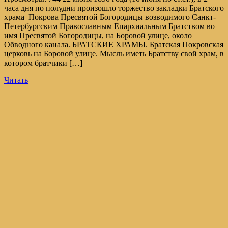
часа дня по полудни произошло торжество закладки Братского
храма Покрова Пресвятой Богородицы возводимого Санкт-
Петербургским Православным Епархиальным Братством во
имя Пресвятой Богородицы, на Боровой улице, около
Обводного канала. БРАТСКИЕ ХРАМЫ. Братская Покровская
церковь на Боровой улице. Мысль иметь Братству свой храм, в
котором братчики […]
Читать