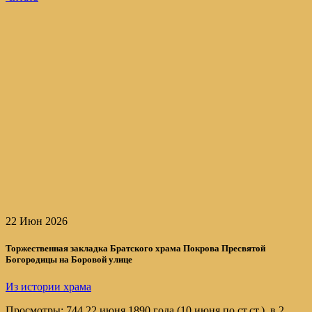
22 Июн 2026
Торжественная закладка Братского храма Покрова Пресвятой
Богородицы на Боровой улице
Из истории храма
Просмотры: 744 22 июня 1890 года (10 июня по ст.ст.), в 2