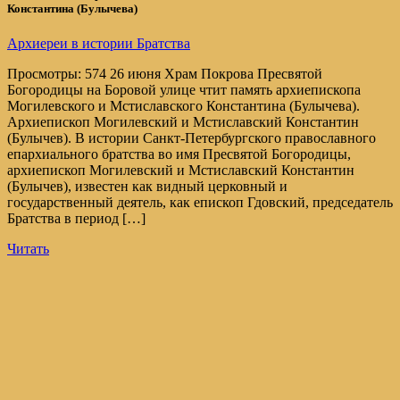
Константина (Булычева)
Архиереи в истории Братства
Просмотры: 574 26 июня Храм Покрова Пресвятой
Богородицы на Боровой улице чтит память архиепископа
Могилевского и Мстиславского Константина (Булычева).
Архиепископ Могилевский и Мстиславский Константин
(Булычев). В истории Санкт-Петербургского православного
епархиального братства во имя Пресвятой Богородицы,
архиепископ Могилевский и Мстиславский Константин
(Булычев), известен как видный церковный и
государственный деятель, как епископ Гдовский, председатель
Братства в период […]
Читать