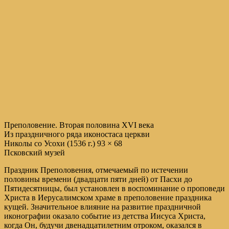
Преполовение. Вторая половина XVI века
Из праздничного ряда иконостаса церкви
Николы со Усохи (1536 г.) 93 × 68
Псковский музей
Праздник Преполовения, отмечаемый по истечении
половины времени (двадцати пяти дней) от Пасхи до
Пятидесятницы, был установлен в воспоминание о проповеди
Христа в Иерусалимском храме в преполовение праздника
кущей. Значительное влияние на развитие праздничной
иконографии оказало событие из детства Иисуса Христа,
когда Он, будучи двенадцатилетним отроком, оказался в