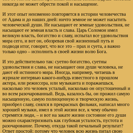
никогда не может обрести покой и насыщение.
И этот опыт неизменно повторяется в истории человечества
от Адама и до наших дней: ничто земное не может насытить
человеческой души. Не насыщают ее земные удовольствия, не
насыщают ее земная власть и слава. Царь Соломон имел
великую власть, богатство и славу, испытал все удовольствия
мира сего, и вот он, обозревая свой жизненный путь и
подводя итог, говорит, что все это – прах и суета, а важно
только одно – исполнить в своей жизни волю Бога.
И это действительно так: суетно богатство, суетны
удовольствия и слава, не насыщают они души человека, не
дают ей истинного мира. Иногда, например, читаешь в
журнале интервью какого-нибудь известного в прошлом
актера, или режиссера, или музыканта и поражаешься,
насколько это человек усталый, насколько он опустошенный и
во всем разочарованный. Ведь, казалось бы, он прожил самую
насыщенную, самую полноценную и творческую жизнь,
приобрел славу, снялся в прекрасных фильмах, написал много
хорошей музыки, имел в этой жизни все, к чему обычно
стремятся люди, – и вот на закате жизни состояние его души
можно охарактеризовать как глубокая усталость, пустота и
разочарование. Почему, откуда такой печальный результат?
Ответ простой: потому что человек всю жизнь питал свою