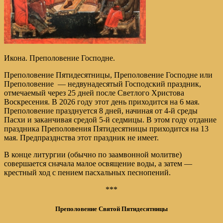
Икона. Преполовение Господне.
Преполовение Пятидесятницы, Преполовение Господне или
Преполовение — недвунадесятый Господский праздник,
отмечаемый через 25 дней после Светлого Христова
Воскресения. В 2026 году этот день приходится на 6 мая.
Преполовение празднуется 8 дней, начиная от 4-й среды
Пасхи и заканчивая средой 5-й седмицы. В этом году отдание
праздника Преполовения Пятидесятницы приходится на 13
мая. Предпразднства этот праздник не имеет.
В конце литургии (обычно по заамвонной молитве)
совершается сначала малое освящение воды, а затем —
крестный ход с пением пасхальных песнопений.
***
Преполовение Святой Пятидесятницы