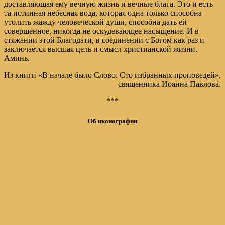
доставляющая ему вечную жизнь и вечные блага. Это и есть
та истинная небесная вода, которая одна только способна
утолить жажду человеческой души, способна дать ей
совершенное, никогда не оскудевающее насыщение. И в
стяжании этой Благодати, в соединении с Богом как раз и
заключается высшая цель и смысл христианской жизни.
Аминь.
Из книги «В начале было Слово. Сто избранных проповедей»,
священника Иоанна Павлова.
***
Об иконографии