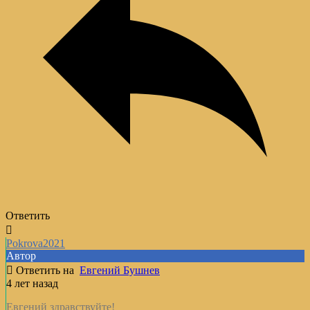
Ответить
Pokrova2021
Автор
Ответить на
Евгений Бушнев
4 лет назад
Евгений здравствуйте!