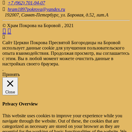
+7 (962) 701-94-07
hram1897pokrova@yandex.ru
192007, Санкт-Петербург, ул. Боровая, д.52, лит.А
© Храм Покрова на Боровой , 2021
Сайт Церкви Покрова Пресвятой Богородицы на Боровой
использует данные cookie для улучшения пользовательского
опыта взаимодействия. Продолжая просмотр, вы соглашаетесь
с этим. Вы в любой момент можете очистить данные в
настройках своего браузера.
.
Принять
Close
Privacy Overview
This website uses cookies to improve your experience while you
navigate through the website. Out of these, the cookies that are
categorized as necessary are stored on your browser as they are
essential for the working of basic functionalities of the website. We