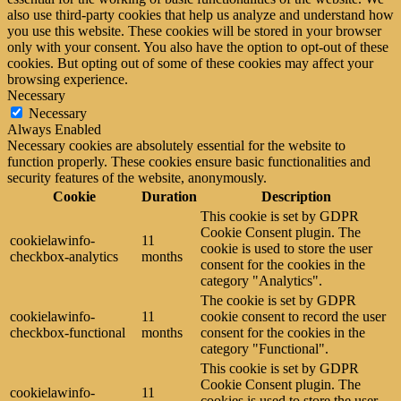
also use third-party cookies that help us analyze and understand how
you use this website. These cookies will be stored in your browser
only with your consent. You also have the option to opt-out of these
cookies. But opting out of some of these cookies may affect your
browsing experience.
Necessary
Necessary
Always Enabled
Necessary cookies are absolutely essential for the website to
function properly. These cookies ensure basic functionalities and
security features of the website, anonymously.
Cookie
Duration
Description
This cookie is set by GDPR
Cookie Consent plugin. The
cookielawinfo-
11
cookie is used to store the user
checkbox-analytics
months
consent for the cookies in the
category "Analytics".
The cookie is set by GDPR
cookielawinfo-
11
cookie consent to record the user
checkbox-functional
months
consent for the cookies in the
category "Functional".
This cookie is set by GDPR
Cookie Consent plugin. The
cookielawinfo-
11
cookies is used to store the user