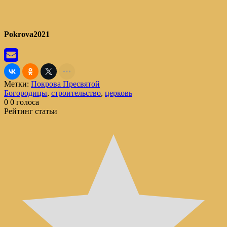
Pokrova2021
Метки:
Покрова Пресвятой
Богородицы
,
строительство
,
церковь
0
0
голоса
Рейтинг статьи