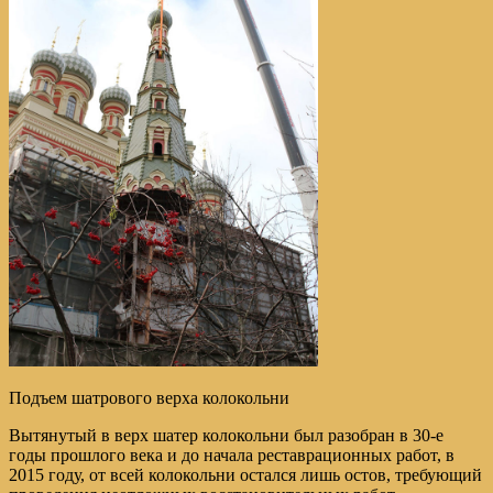
Подъем шатрового верха колокольни
Вытянутый в верх шатер колокольни был разобран в 30-е
годы прошлого века и до начала реставрационных работ, в
2015 году, от всей колокольни остался лишь остов, требующий