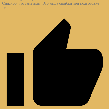
Спасибо, что заметили. Это наша ошибка при подготовке
текста.