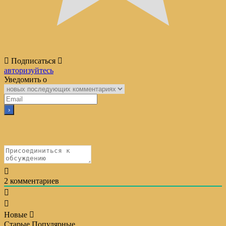
Подписаться
авторизуйтесь
Уведомить о
2
комментариев
Новые
Старые
Популярные