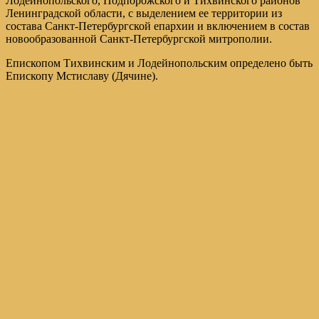
Лодейнопольского, Подпорожского и Тихвинского районов
Ленинградской области, с выделением ее территории из
состава Санкт-Петербургской епархии и включением в состав
новообразованной Санкт-Петербургской митрополии.
Епископом Тихвинским и Лодейнопольским определено быть
Епископу Мстиславу (Дячине).