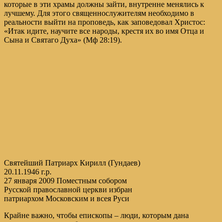
которые в эти храмы должны зайти, внутренне менялись к
лучшему. Для этого священнослужителям необходимо в
реальности выйти на проповедь, как заповедовал Христос:
«Итак идите, научите все народы, крестя их во имя Отца и
Сына и Святаго Духа» (Мф 28:19).
Святейший Патриарх Кирилл (Гундаев)
20.11.1946 г.р.
27 января 2009 Поместным собором
Русской православной церкви избран
патриархом Московским и всея Руси
Крайне важно, чтобы епископы – люди, которым дана