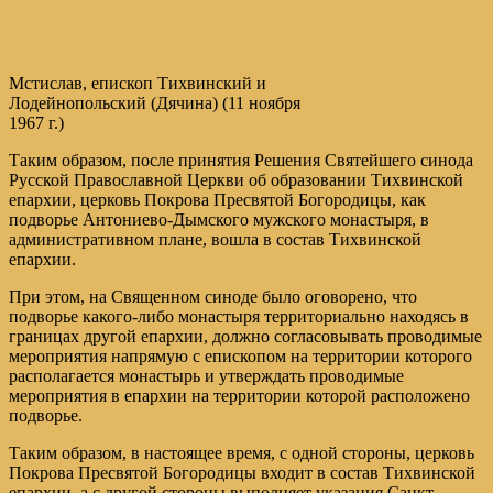
Мстислав, епископ Тихвинский и
Лодейнопольский (Дячина) (11 ноября
1967 г.)
Таким образом, после принятия Решения Святейшего синода
Русской Православной Церкви об образовании Тихвинской
епархии, церковь Покрова Пресвятой Богородицы, как
подворье Антониево-Дымского мужского монастыря, в
административном плане, вошла в состав Тихвинской
епархии.
При этом, на Священном синоде было оговорено, что
подворье какого-либо монастыря территориально находясь в
границах другой епархии, должно согласовывать проводимые
мероприятия напрямую с епископом на территории которого
располагается монастырь и утверждать проводимые
мероприятия в епархии на территории которой расположено
подворье.
Таким образом, в настоящее время, с одной стороны, церковь
Покрова Пресвятой Богородицы входит в состав Тихвинской
епархии, а с другой стороны выполняет указания Санкт-