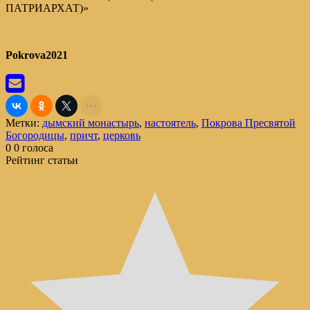
ПАТРИАРХАТ)»
Pokrova2021
Метки:
дымский монастырь
,
настоятель
,
Покрова Пресвятой
Богородицы
,
причт
,
церковь
0
0
голоса
Рейтинг статьи