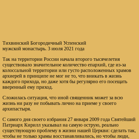
Тихвинский Богородичный Успенский
мужской монастырь. 3 июля 2021 года
Так на территории России начала второго тысячелетия
существовало значительное количество епархий, где из-за
колоссальной территории или густо расположенных храмов
архиерей в принципе не мог не то, что вникать в жизнь
каждого прихода, но даже хотя бы регулярно его посещать
вверенный ему приход.
Сложилась ситуация, что иной священник может за всю
жизнь ни разу не побывать лично на приеме у своего
архипастыря.
С самого дня своего избрания 27 января 2009 года Святейший
Патриарх Кирилл указывал на самую острую, реально
существующую проблему в жизни нашей Церкви: сделать так,
чтобы не только храмы восстанавливались, но чтобы люди,