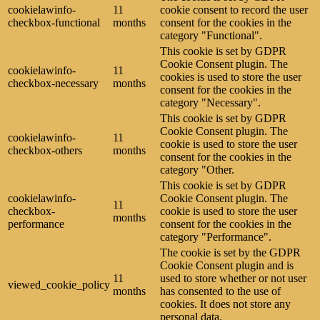
cookielawinfo-
11
cookie consent to record the user
checkbox-functional
months
consent for the cookies in the
category "Functional".
This cookie is set by GDPR
Cookie Consent plugin. The
cookielawinfo-
11
cookies is used to store the user
checkbox-necessary
months
consent for the cookies in the
category "Necessary".
This cookie is set by GDPR
Cookie Consent plugin. The
cookielawinfo-
11
cookie is used to store the user
checkbox-others
months
consent for the cookies in the
category "Other.
This cookie is set by GDPR
cookielawinfo-
Cookie Consent plugin. The
11
checkbox-
cookie is used to store the user
months
performance
consent for the cookies in the
category "Performance".
The cookie is set by the GDPR
Cookie Consent plugin and is
11
used to store whether or not user
viewed_cookie_policy
months
has consented to the use of
cookies. It does not store any
personal data.