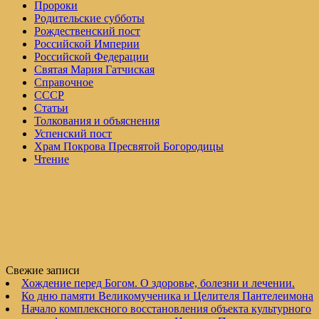
Пророки
Родительские субботы
Рождественский пост
Российской Империи
Российской Федерации
Святая Мария Гатчиская
Справочное
СССР
Статьи
Толкования и объяснения
Успенский пост
Храм Покрова Пресвятой Богородицы
Чтение
Свежие записи
Хождение перед Богом. О здоровье, болезни и лечении.
Ко дню памяти Великомученика и Целителя Пантелеимона
Начало комплексного восстановления объекта культурного