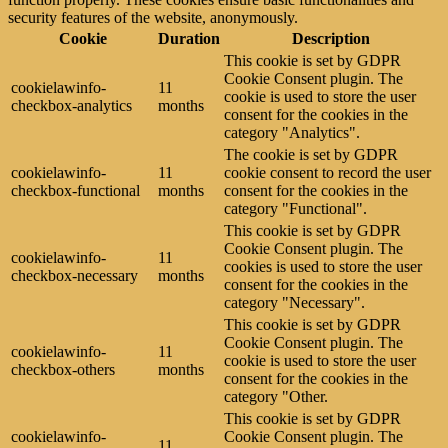
security features of the website, anonymously.
Cookie
Duration
Description
This cookie is set by GDPR
Cookie Consent plugin. The
cookielawinfo-
11
cookie is used to store the user
checkbox-analytics
months
consent for the cookies in the
category "Analytics".
The cookie is set by GDPR
cookielawinfo-
11
cookie consent to record the user
checkbox-functional
months
consent for the cookies in the
category "Functional".
This cookie is set by GDPR
Cookie Consent plugin. The
cookielawinfo-
11
cookies is used to store the user
checkbox-necessary
months
consent for the cookies in the
category "Necessary".
This cookie is set by GDPR
Cookie Consent plugin. The
cookielawinfo-
11
cookie is used to store the user
checkbox-others
months
consent for the cookies in the
category "Other.
This cookie is set by GDPR
cookielawinfo-
Cookie Consent plugin. The
11