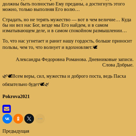
должны быть полностью Ему преданы, а достигнуть этого
можно, только выполняя Его волю…
Страдать, но не терять мужество — вот в чем величие… Куда
бы ни вел нас Бог, везде мы Его найдем, и в самом
изматывающем деле, и в самом спокойном размышлении…
То, что нас угнетает и ранит нашу гордость, больше приносит
пользы, чем то, что волнует и вдохновляет.🕊️
Александра Федоровна Романова. Дневниковые записи.
Слова Добрые.
🌿🕊️Всем веры, сил, мужества и доброго поста, ведь Пасха
обязательно будет🕊️🌿
Pokrova2021
Предыдущая