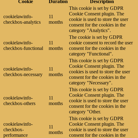
Cookie
Duration
Description
This cookie is set by GDPR
Cookie Consent plugin. The
cookielawinfo-
11
cookie is used to store the user
checkbox-analytics
months
consent for the cookies in the
category "Analytics".
The cookie is set by GDPR
cookielawinfo-
11
cookie consent to record the user
checkbox-functional
months
consent for the cookies in the
category "Functional".
This cookie is set by GDPR
Cookie Consent plugin. The
cookielawinfo-
11
cookies is used to store the user
checkbox-necessary
months
consent for the cookies in the
category "Necessary".
This cookie is set by GDPR
Cookie Consent plugin. The
cookielawinfo-
11
cookie is used to store the user
checkbox-others
months
consent for the cookies in the
category "Other.
This cookie is set by GDPR
cookielawinfo-
Cookie Consent plugin. The
11
checkbox-
cookie is used to store the user
months
performance
consent for the cookies in the