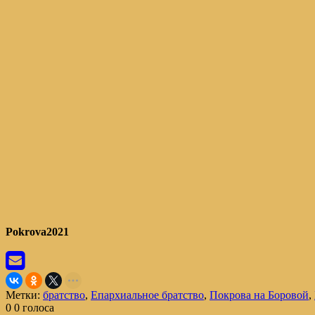
Pokrova2021
Метки:
братство
,
Епархиальное братство
,
Покрова на Боровой
,
0
0
голоса