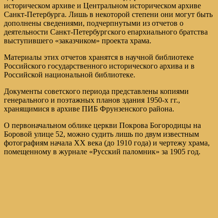
историческом архиве и Центральном историческом архиве
Санкт-Петербурга. Лишь в некоторой степени они могут быть
дополнены сведениями, подчерпнутыми из отчетов о
деятельности Санкт-Петербургского епархиального братства
выступившего «заказчиком» проекта храма.
Материалы этих отчетов хранятся в научной библиотеке
Российского государственного исторического архива и в
Российской национальной библиотеке.
Документы советского периода представлены копиями
генерального и поэтажных планов здания 1950-х гг.,
хранящимися в архиве ПИБ Фрунзенского района.
О первоначальном облике церкви Покрова Богородицы на
Боровой улице 52, можно судить лишь по двум известным
фотографиям начала ХХ века (до 1910 года) и чертежу храма,
помещенному в журнале «Русский паломник» за 1905 год.