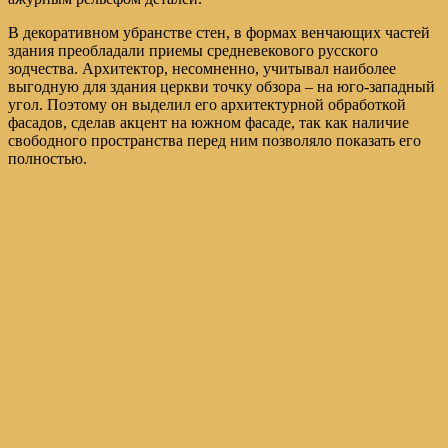
В декоративном убранстве стен, в формах венчающих частей
здания преобладали приемы средневекового русского
зодчества. Архитектор, несомненно, учитывал наиболее
выгодную для здания церкви точку обзора – на юго-западный
угол. Поэтому он выделил его архитектурной обработкой
фасадов, сделав акцент на южном фасаде, так как наличие
свободного пространства перед ним позволяло показать его
полностью.