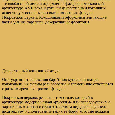
– излюбленной детали оформления фасадов в московской
архитектуре XVII века. Крупный декоративный кокошник
акцентирует основные осевые композиции фасадов
Покровской церкви. Кокошниками оформлены венчающие
части здания: парапеты, декоративные фронтоны.
Декоративный кокошник фасада
Они украшают основания барабанов куполов и шатра
колокольни, их формы разнообразно и гармонично сочетаются
с ритмом арочных проемов фасадов.
Покровская церковь решена в том стиле, который в
архитектуре модерна назван «русским» или псевдорусским с
характерным для него стилизаторством под древнерусскую
архитектуру, использование таких ее форм, которые должны