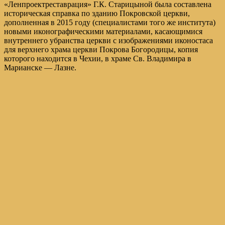
«Ленпроектреставрация» Г.К. Старицыной была составлена
историческая справка по зданию Покровской церкви,
дополненная в 2015 году (специалистами того же института)
новыми иконографическими материалами, касающимися
внутреннего убранства церкви с изображениями иконостаса
для верхнего храма церкви Покрова Богородицы, копия
которого находится в Чехии, в храме Св. Владимира в
Марианске — Лазне.