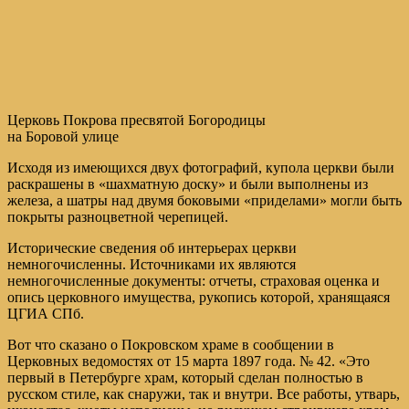
Церковь Покрова пресвятой Богородицы
на Боровой улице
Исходя из имеющихся двух фотографий, купола церкви были
раскрашены в «шахматную доску» и были выполнены из
железа, а шатры над двумя боковыми «приделами» могли быть
покрыты разноцветной черепицей.
Исторические сведения об интерьерах церкви
немногочисленны. Источниками их являются
немногочисленные документы: отчеты, страховая оценка и
опись церковного имущества, рукопись которой, хранящаяся
ЦГИА СПб.
Вот что сказано о Покровском храме в сообщении в
Церковных ведомостях от 15 марта 1897 года. № 42. «Это
первый в Петербурге храм, который сделан полностью в
русском стиле, как снаружи, так и внутри. Все работы, утварь,