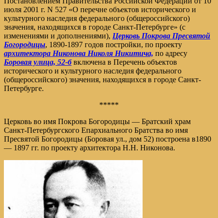
Постановлением Правительства Российской Федерации от 10
июля 2001 г. N 527 «О перечне объектов исторического и
культурного наследия федерального (общероссийского)
значения, находящихся в городе Санкт-Петербурге» (с
изменениями и дополнениями),
Церковь Покрова Пресвятой
Богородицы
, 1890-1897 годов постройки, по проекту
архитектора Никонова Николя Никитича,
по адресу
Боровая улица, 52-б
включена в Перечень объектов
исторического и культурного наследия федерального
(общероссийского) значения, находящихся в городе Санкт-
Петербурге.
*****
Церковь во имя Покрова Богородицы — Братский храм
Санкт-Петербургского Епархиального Братства во имя
Пресвятой Богородицы (Боровая ул., дом 52) построена в1890
— 1897 гг. по проекту архитектора Н.Н. Никонова.