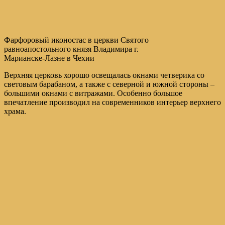
Фарфоровый иконостас в церкви Святого
равноапостольного князя Владимира г.
Марианске-Лазне в Чехии
Верхняя церковь хорошо освещалась окнами четверика со
световым барабаном, а также с северной и южной стороны –
большими окнами с витражами. Особенно большое
впечатление производил на современников интерьер верхнего
храма.