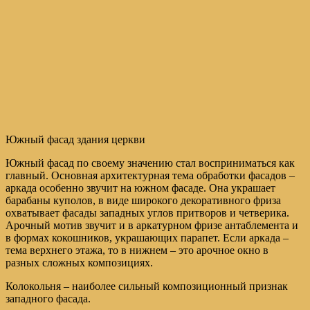
Южный фасад здания церкви
Южный фасад по своему значению стал восприниматься как
главный. Основная архитектурная тема обработки фасадов –
аркада особенно звучит на южном фасаде. Она украшает
барабаны куполов, в виде широкого декоративного фриза
охватывает фасады западных углов притворов и четверика.
Арочный мотив звучит и в аркатурном фризе антаблемента и
в формах кокошников, украшающих парапет. Если аркада –
тема верхнего этажа, то в нижнем – это арочное окно в
разных сложных композициях.
Колокольня – наиболее сильный композиционный признак
западного фасада.