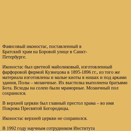
Фаянсовый иконостас, поставленный в
Братский храм на Боровой улице в Санкт-
Петербурге.
Иконостас был цветной майоликовый, изготовленный
фарфоровой фирмой Кузнецова в 1895-1896 гг., из того же
материала изготовлены и малые киоты в нишах и под арками
здания, Полы – мозаичные. Их выстилка выполнена братьями
Бота. Всходы на солею были мраморные. Мозаичный пол
сохранился.
В верхней церкви был главный престол храма – во имя
Покрова Пресвятой Богородицы.
Иконостас верхней церкви не сохранился.
В 1992 году научным сотрудником Института