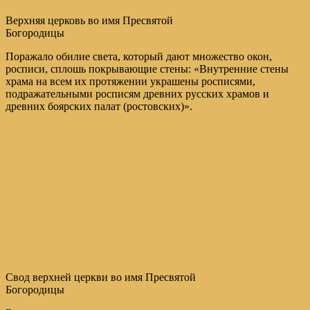
Верхняя церковь во имя Пресвятой
Богородицы
Поражало обилие света, который дают множество окон,
росписи, сплошь покрывающие стены: «Внутренние стены
храма на всем их протяжении украшены росписями,
подражательными росписям древних русских храмов и
древних боярских палат (ростовских)».
Свод верхней церкви во имя Пресвятой
Богородицы