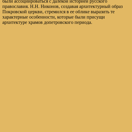
были ассоциироваться с далекой историей русского
православия. Н.Н. Никонов, создавая архитектурный образ
Покровской церкви, стремился в ее облике выразить те
характерные особенности, которые были присущи
архитектуре храмов допетровского периода.