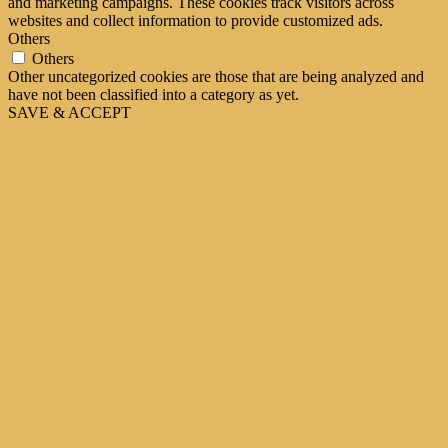
and marketing campaigns. These cookies track visitors across
websites and collect information to provide customized ads.
Others
Others
Other uncategorized cookies are those that are being analyzed and
have not been classified into a category as yet.
SAVE & ACCEPT