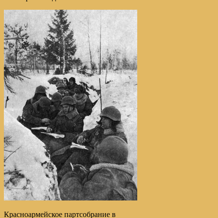
Красноармейское партсобрание в