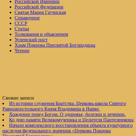
Российской Империи
Российской Федерации
Святая Мария Гатчиская
Справочное
СССР
Статьи
Толкования и объяснения
Успенский пост
Храм Покрова Пресвятой Богородицы
Чтение
Свежие записи
Из истории служения Братства. Церковь-школа Святого
Равноапостольного Князя Владимира в Нарве.
Хождение перед Богом. О здоровье, болезни и лечении.
Ко дню памяти Великомученика и Целителя Пантелеимона
Начало комплексного восстановления объекта культурного
наследия федерального значения «Церковь Покрова