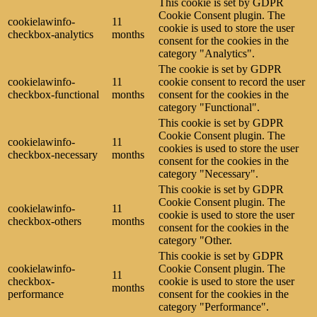
This cookie is set by GDPR
Cookie Consent plugin. The
cookielawinfo-
11
cookie is used to store the user
checkbox-analytics
months
consent for the cookies in the
category "Analytics".
The cookie is set by GDPR
cookielawinfo-
11
cookie consent to record the user
checkbox-functional
months
consent for the cookies in the
category "Functional".
This cookie is set by GDPR
Cookie Consent plugin. The
cookielawinfo-
11
cookies is used to store the user
checkbox-necessary
months
consent for the cookies in the
category "Necessary".
This cookie is set by GDPR
Cookie Consent plugin. The
cookielawinfo-
11
cookie is used to store the user
checkbox-others
months
consent for the cookies in the
category "Other.
This cookie is set by GDPR
cookielawinfo-
Cookie Consent plugin. The
11
checkbox-
cookie is used to store the user
months
performance
consent for the cookies in the
category "Performance".