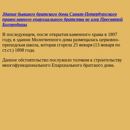
Здание бывшего братского дома Санкт-Петербургского
православного епархиального братства во имя Пресвятой
Богородицы
В последующем, после открытия каменного храма в 1897
году, в здании Молитвенного дома размещалась церковно-
приходская школа, которая сгорела 25 января (13 января по
ст.ст.) 1898 года.
Данное обстоятельство послужило толчком к строительству
многофункционального Епархиального братского дома.