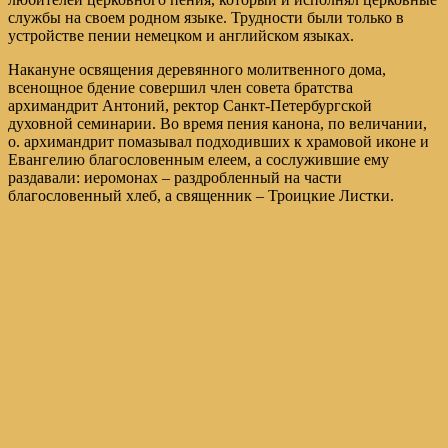
службы на своем родном языке. Трудности были только в
устройстве пении немецком и английском языках.
Накануне освящения деревянного молитвенного дома,
всенощное бдение совершил член совета братства
архимандрит Антоний, ректор Санкт-Петербургской
духовной семинарии. Во время пения канона, по величании,
о. архимандрит помазывал подходивших к храмовой иконе и
Евангелию благословенным елеем, а сослужившие ему
раздавали: иеромонах – раздробленный на части
благословенный хлеб, а священник – Троицкие Листки.