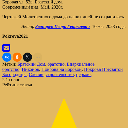
Боровая ул. 52в. Братский дом.
Современный вид. Май. 2020г.
Чертежей Молитвенного дома до наших дней не сохранилось.
Автор
Звонарев Игорь Георгиевич
10 мая 2023 года.
Pokrova2021
Метки:
Братский Дом
,
братство
,
Епархиальное
братство
,
Никонов
,
Покрова на Боровой
,
Покрова Пресвятой
Богородицы
,
Слепян
,
строительство
,
церковь
5
1
голос
Рейтинг статьи