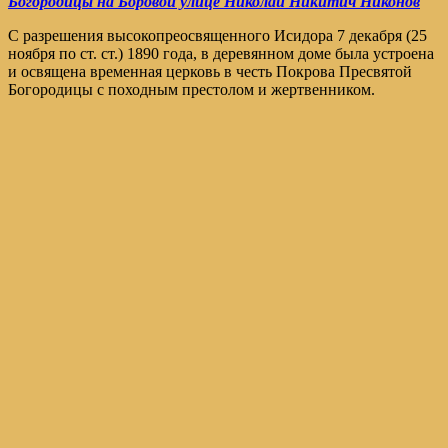
Богородицы на Боровой улице Николай Никитич Никонов
С разрешения высокопреосвященного Исидора 7 декабря (25
ноября по ст. ст.) 1890 года, в деревянном доме была устроена
и освящена временная церковь в честь Покрова Пресвятой
Богородицы с походным престолом и жертвенником.