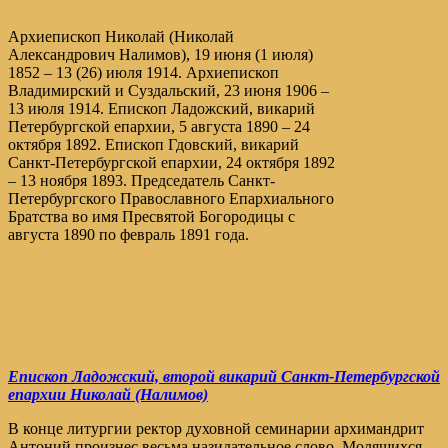
Архиепископ Николай (Николай
Александрович Налимов), 19 июня (1 июля)
1852 – 13 (26) июля 1914. Архиепископ
Владимирский и Суздальский, 23 июня 1906 –
13 июля 1914. Епископ Ладожский, викарий
Петербургской епархии, 5 августа 1890 – 24
октября 1892. Епископ Гдовский, викарий
Санкт-Петербургской епархии, 24 октября 1892
– 13 ноября 1893. Председатель Санкт-
Петербургского Православного Епархиального
Братства во имя Пресвятой Богородицы с
августа 1890 по февраль 1891 года.
Епископ Ладожский, второй викарий Санкт-Петербургской
епархии Николай (Налимов)
В конце литургии ректор духовной семинарии архимандрит
Антоний произнес весьма назидательное слово. Молящихся,