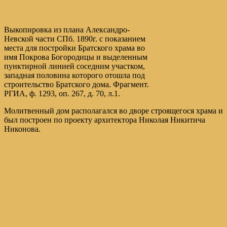
Выкопировка из плана Александро-
Невской части СПб. 1890г. с показанием
места для постройки Братского храма во
имя Покрова Богородицы и выделенным
пунктирной линией соседним участком,
западная половина которого отошла под
строительство Братского дома. Фрагмент.
РГИА, ф. 1293, оп. 267, д. 70, л.1.
Молитвенный дом располагался во дворе строящегося храма и
был построен по проекту архитектора Николая Никитича
Никонова.