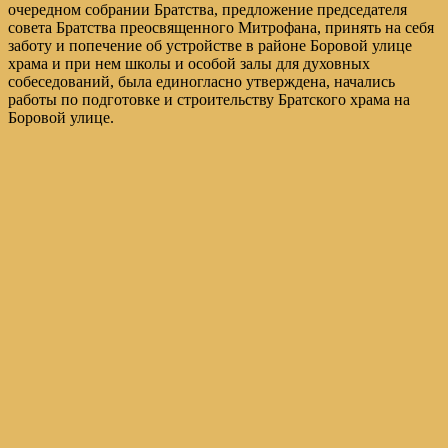
очередном собрании Братства, предложение председателя
совета Братства преосвященного Митрофана, принять на себя
заботу и попечение об устройстве в районе Боровой улице
храма и при нем школы и особой залы для духовных
собеседований, была единогласно утверждена, начались
работы по подготовке и строительству Братского храма на
Боровой улице.