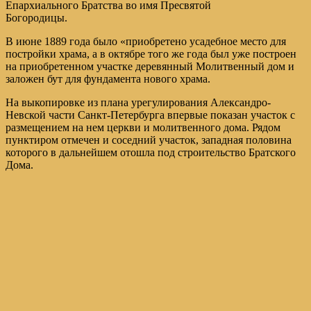
Епархиального Братства во имя Пресвятой
Богородицы.
В июне 1889 года было «приобретено усадебное место для
постройки храма, а в октябре того же года был уже построен
на приобретенном участке деревянный Молитвенный дом и
заложен бут для фундамента нового храма.
На выкопировке из плана урегулирования Александро-
Невской части Санкт-Петербурга впервые показан участок с
размещением на нем церкви и молитвенного дома. Рядом
пунктиром отмечен и соседний участок, западная половина
которого в дальнейшем отошла под строительство Братского
Дома.