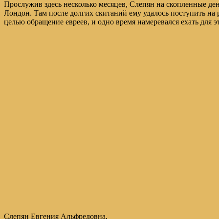
Прослужив здесь несколько месяцев, Слепян на скопленные день
Лондон. Там после долгих скитаний ему удалось поступить на
целью обращение евреев, и одно время намеревался ехать для
Слепян Евгения Альфредовна,