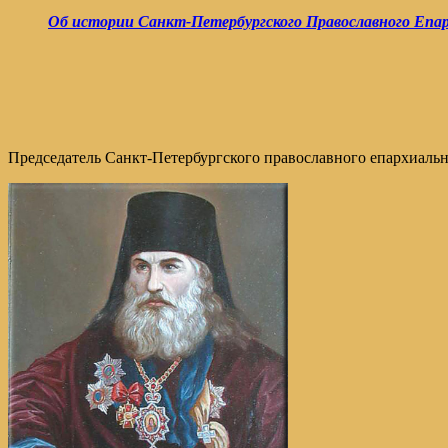
Об истории Санкт-Петербургского Православного Епа
Председатель Санкт-Петербургского православного епархиально