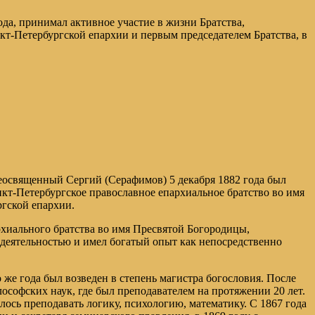
да, принимал активное участие в жизни Братства,
т-Петербургской епархии и первым председателем Братства, в
реосвященный Сергий (Серафимов) 5 декабря 1882 года был
нкт-Петербургское православное епархиальное братство во имя
гской епархии.
хиального братства во имя Пресвятой Богородицы,
 деятельностью и имел богатый опыт как непосредственно
же года был возведен в степень магистра богословия. После
софских наук, где был преподавателем на протяжении 20 лет.
ось преподавать логику, психологию, математику. С 1867 года