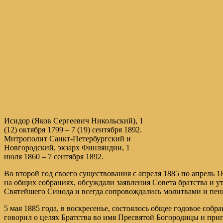
Исидор (Яков Сергеевич Никольский), 1
(12) октября 1799 – 7 (19) сентября 1892.
Митрополит Санкт-Петербургский и
Новгородский, экзарх Финляндии, 1
июля 1860 – 7 сентября 1892.
Во второй год своего существования с апреля 1885 по апрель 
на общих собраниях, обсуждали заявления Совета братства и 
Святейшего Синода и всегда сопровождались молитвами и пен
5 мая 1885 года, в воскресенье, состоялось общее годовое соб
говорил о целях Братства во имя Пресвятой Богородицы и пр