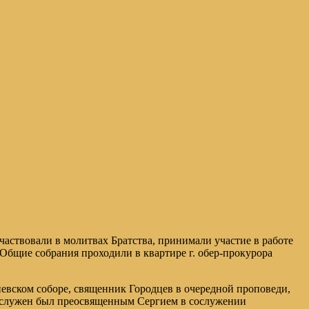
частвовали в молитвах Братства, принимали участие в работе
Общие собрания проходили в квартире г. обер-прокурора
киевском соборе, священник Городцев в очередной проповеди,
 отслужен был преосвященным Сергием в сослужении