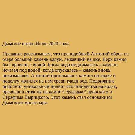
Дымское озеро. Июль 2020 года.
Предание рассказывает, что преподобный Антоний обрел на
озере большой камень-валун, лежавший на дне. Верх камня
был вровень с водой. Когда вода поднималась – камень
исчезал под водой, когда опускалась – камень вновь
показывался. Антоний приплывал к камню на лодке и
подолгу молился на нем среди глади вод. Подвижник
исполнил уникальный подвиг столпничества на водах,
предварив стояния на камне Серафима Саровского и
Серафима Вырицкого. Этот камень стал основанием
Дымского монастыря.