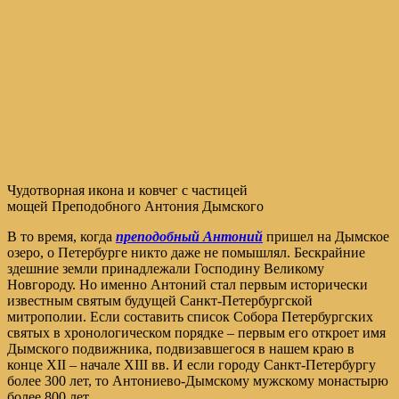
Чудотворная икона и ковчег с частицей
мощей Преподобного Антония Дымского
В то время, когда
преподобный Антоний
пришел на Дымское
озеро, о Петербурге никто даже не помышлял. Бескрайние
здешние земли принадлежали Господину Великому
Новгороду. Но именно Антоний стал первым исторически
известным святым будущей Санкт-Петербургской
митрополии. Если составить список Собора Петербургских
святых в хронологическом порядке – первым его откроет имя
Дымского подвижника, подвизавшегося в нашем краю в
конце XII – начале XIII вв. И если городу Санкт-Петербургу
более 300 лет, то Антониево-Дымскому мужскому монастырю
более 800 лет.