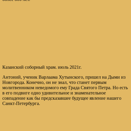
Казанский соборный храм. июль 2021г.
Антоний, ученик Варлаама Хутынского, пришел на Дыми из
Новгорода. Конечно, он не знал, что станет первым
молитвенником неведомого ему Града Святого Петра. Но есть
в его подвиге одно удивительное и знаменательное
совпадение как бы предсказавшее будущее явление нашего
Санкт-Петербурга.