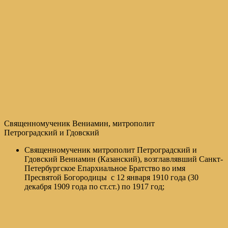
Священномученик Вениамин, митрополит
Петроградский и Гдовский
Священномученик митрополит Петроградский и
Гдовский Вениамин (Казанский), возглавлявший Санкт-
Петербургское Епархиальное Братство во имя
Пресвятой Богородицы с 12 января 1910 года (30
декабря 1909 года по ст.ст.) по 1917 год;