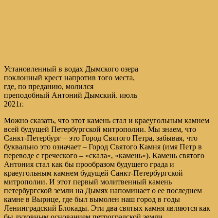
Установленный в водах Дымского озера
поклонный крест напротив того места,
где, по преданию, молился
преподобный Антоний Дымский. июль
2021г.
Можно сказать, что этот камень стал и краеугольным камнем
всей будущей Петербургской митрополии. Мы знаем, что
Санкт-Петербург – это Город Святого Петра, забывая, что
буквально это означает – Город Святого Камня (имя Петр в
переводе с греческого – «скала», «камень»). Камень святого
Антония стал как бы прообразом будущего града и
краеугольным камнем будущей Санкт-Петербургской
митрополии. И этот первый молитвенный камень
петербургской земли на Дымях напоминает о ее последнем
камне в Вырице, где был вымолен наш город в годы
Ленинградский Блокады. Эти два святых камня являются как
бы духовным основанием петроградской земли.