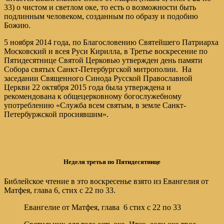
33) о чистом и светлом оке, то есть о возможности быть
подлинным человеком, созданным по образу и подобию
Божию.
5 ноября 2014 года, по Благословению Святейшего Патриарха
Московский и всея Руси Кирилла, в Третье воскресение по
Пятидесятнице Святой Церковью утвержден день памяти
Собора святых Санкт-Петербургской митрополии. На
заседании Священного Синода Русской Православной
Церкви 22 октября 2015 года была утверждена и
рекомендована к общецерковному богослужебному
употреблению «Служба всем святым, в земле Санкт-
Петербуржской просиявшим».
Неделя третья по Пятидесятнице
Библейское чтение в это воскресенье взято из Евангелия от
Матфея, глава 6, стих с 22 по 33.
Евангелие от Матфея, глава 6 стих с 22 по 33