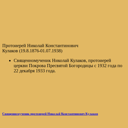
Протоиерей Николай Константинович
Кулаков (19.8.1876-01.07.1938)
Священномученик Николай Кулаков, протоиерей
церкви Покрова Пресвятой Богородицы с 1932 года по
22 декабря 1933 года.
Священномученик протоиерей Николай Константинович Кулаков