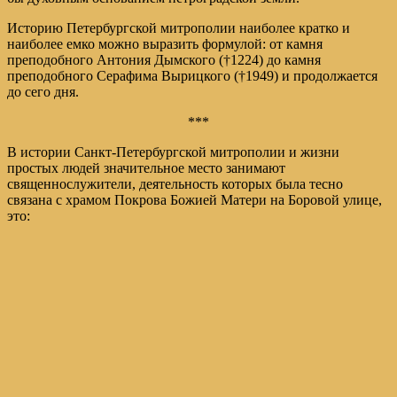
Историю Петербургской митрополии наиболее кратко и
наиболее емко можно выразить формулой: от камня
преподобного Антония Дымского (†1224) до камня
преподобного Серафима Вырицкого (†1949) и продолжается
до сего дня.
***
В истории Санкт-Петербургской митрополии и жизни
простых людей значительное место занимают
священнослужители, деятельность которых была тесно
связана с храмом Покрова Божией Матери на Боровой улице,
это: