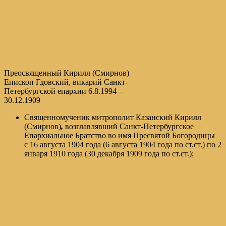
Преосвященный Кирилл (Смирнов)
Епископ Гдовский, викарий Санкт-
Петербургской епархии 6.8.1994 –
30.12.1909
Священномученик митрополит Казанский Кирилл
(Смирнов)
,
возглавлявший Санкт-Петербургское
Епархиальное Братство во имя Пресвятой Богородицы
с 16 августа 1904 года (6 августа 1904 года по ст.ст.) по 2
января 1910 года (30 декабря 1909 года по ст.ст.);