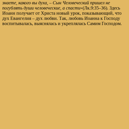
знаете, какого вы духа,
– Сын Человеческий пришел не
погублять души человеческие, а спасти
»(
Лк.9:35–36
). Здесь
Иоанн получает от Христа новый урок, показывающий, что
дух Евангелия – дух любви. Так, любовь Иоанна к Господу
воспитывалась, выяснялась и укреплялась Самим Господом.