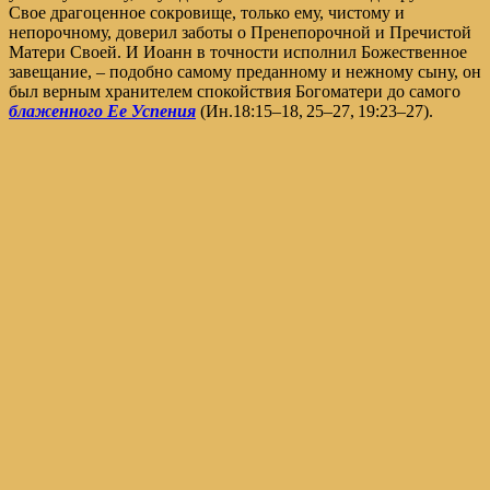
Свое драгоценное сокровище, только ему, чистому и
непорочному, доверил заботы о Пренепорочной и Пречистой
Матери Своей. И Иоанн в точности исполнил Божественное
завещание, – подобно самому преданному и нежному сыну, он
был верным хранителем спокойствия Богоматери до самого
блаженного Ее Успения
(
Ин.18:15–18, 25–27, 19:23–27
).