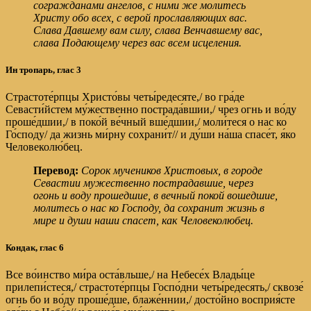
согражданами ангелов, с ними же молитесь
Христу обо всех, с верой прославляющих вас.
Слава Давшему вам силу, слава Венчавшему вас,
слава Подающему через вас всем исцеления.
Ин тропарь,
глас 3
Страстоте́рпцы Христо́вы четы́редесяте,/ во гра́де
Севасти́йстем му́жественно пострада́вшии,/ чрез огнь и во́ду
проше́дшии,/ в поко́й ве́чный вше́дшии,/ моли́теся о нас ко
Го́споду/ да жизнь ми́рну сохрани́т// и ду́ши на́ша спасе́т, я́ко
Человеколю́бец.
Перевод:
Сорок мучеников Христовых, в городе
Севастии мужественно пострадавшие, через
огонь и воду прошедшие, в вечный покой вошедшие,
молитесь о нас ко Господу, да сохранит жизнь в
мире и души наши спасет, как Человеколюбец.
Кондак,
глас 6
Все во́инство ми́ра оста́вльше,/ на Небесе́х Влады́це
прилепи́стеся,/ страстоте́рпцы Госпо́дни четы́редесять,/ сквозе́
огнь бо и во́ду проше́дше, блаже́ннии,/ досто́йно восприя́сте