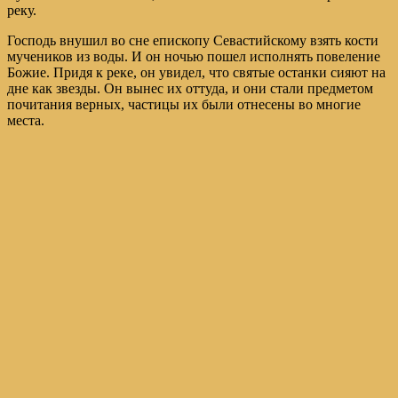
реку.
Господь внушил во сне епископу Севастийскому взять кости
мучеников из воды. И он ночью пошел исполнять повеление
Божие. Придя к реке, он увидел, что святые останки сияют на
дне как звезды. Он вынес их оттуда, и они стали предметом
почитания верных, частицы их были отнесены во многие
места.