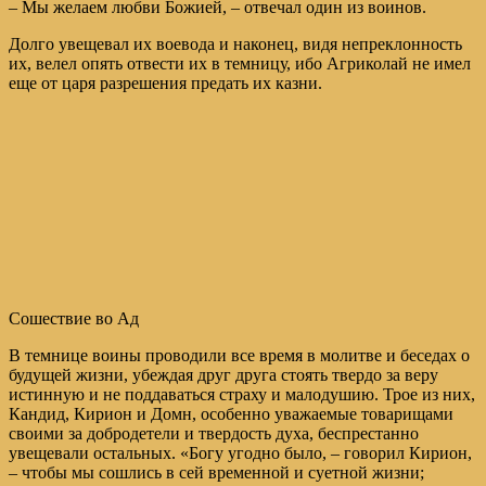
– Мы желаем любви Божией, – отвечал один из воинов.
Долго увещевал их воевода и наконец, видя непреклонность
их, велел опять отвести их в темницу, ибо Агриколай не имел
еще от царя разрешения предать их казни.
Сошествие во Ад
В темнице воины проводили все время в молитве и беседах о
будущей жизни, убеждая друг друга стоять твердо за веру
истинную и не поддаваться страху и малодушию. Трое из них,
Кандид, Кирион и Домн, особенно уважаемые товарищами
своими за добродетели и твердость духа, беспрестанно
увещевали остальных. «Богу угодно было, – говорил Кирион,
– чтобы мы сошлись в сей временной и суетной жизни;