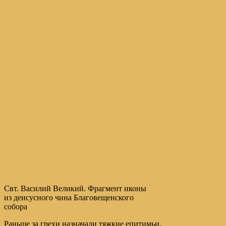
Свт. Василий Великий. Фрагмент иконы
из деисусного чина Благовещенского
собора
Раньше за грехи назначали тяжкие епитимьи.