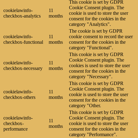
This cookie is set by GDPR
Cookie Consent plugin. The
cookielawinfo-
11
cookie is used to store the user
checkbox-analytics
months
consent for the cookies in the
category "Analytics".
The cookie is set by GDPR
cookielawinfo-
11
cookie consent to record the user
checkbox-functional
months
consent for the cookies in the
category "Functional".
This cookie is set by GDPR
Cookie Consent plugin. The
cookielawinfo-
11
cookies is used to store the user
checkbox-necessary
months
consent for the cookies in the
category "Necessary".
This cookie is set by GDPR
Cookie Consent plugin. The
cookielawinfo-
11
cookie is used to store the user
checkbox-others
months
consent for the cookies in the
category "Other.
This cookie is set by GDPR
cookielawinfo-
Cookie Consent plugin. The
11
checkbox-
cookie is used to store the user
months
performance
consent for the cookies in the
category "Performance".