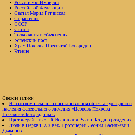
Российской Империи
Российской Федерации
Святая Мария Гатчиская
Справочное
СССР
Статьи
Толкования и объяснения
Успенский пост
Храм Покрова Пресвятой Богородицы
Чтение
Свежие записи
Начало комплексного восстановления объекта культурного
наследия федерального значения «Церковь Покрова
Пресвятой Богородицы».
Протоиерей Николай Иоаннович Рукин. Ко дню рождения.
Люди в Церкви. XX век. Протоиерей Леонид Васильевич
Дьяконов.