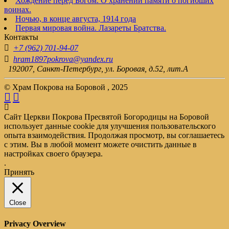
Хождение перед Богом. О хранении памяти о погибших
воинах.
Ночью, в конце августа, 1914 года
Первая мировая война. Лазареты Братства.
Контакты
+7 (962) 701-94-07
hram1897pokrova@yandex.ru
192007, Санкт-Петербург, ул. Боровая, д.52, лит.А
© Храм Покрова на Боровой , 2025
Сайт Церкви Покрова Пресвятой Богородицы на Боровой
использует данные cookie для улучшения пользовательского
опыта взаимодействия. Продолжая просмотр, вы соглашаетесь
с этим. Вы в любой момент можете очистить данные в
настройках своего браузера.
.
Принять
Close
Privacy Overview