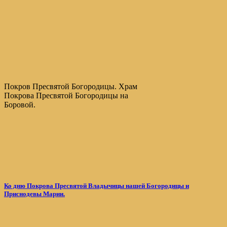
Покров Пресвятой Богородицы. Храм
Покрова Пресвятой Богородицы на
Боровой.
Ко дню Покрова Пресвятой Владычицы нашей Богородицы и
Приснодевы Марии.