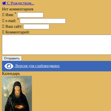
🕊️ С Рождеством...
Нет комментариев
*
Имя:
*
e-mail:
Ваш сайт:
Комментарий:
Версия для слабовидящих
Календарь