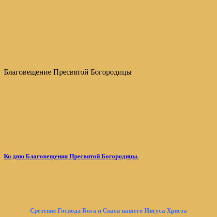
Благовещение Пресвятой Богородицы
Ко дню Благовещения Пресвятой Богородицы.
Сретение Господа Бога и Спаса нашего Иисуса Христа