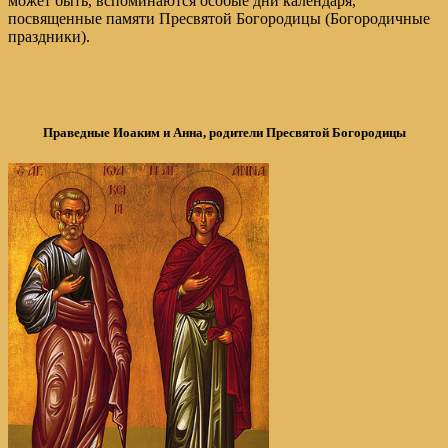
может быть, вспоминаются особые дни календаря,
посвященные памяти Пресвятой Богородицы (Богородичные
праздники).
Праведные Иоаким и Анна, родители Пресвятой Богородицы