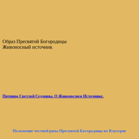
Образ Пресвятой Богородицы
Живоносный источник
Пятница Светлой Седмицы. О Живоносном Источнике.
Положение честной ризы Пресвятой Богородицы во Влахерне