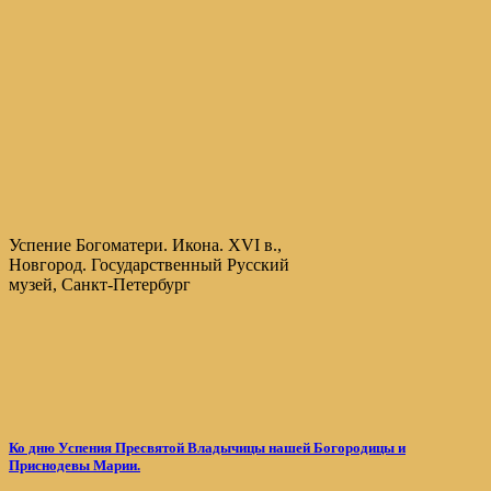
Успение Богоматери. Икона. XVI в.,
Новгород. Государственный Русский
музей, Санкт-Петербург
Ко дню Успения Пресвятой Владычицы нашей Богородицы и
Приснодевы Марии.