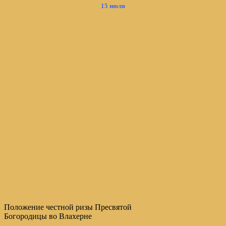
15 июля
Положение честной ризы Пресвятой
Богородицы во Влахерне