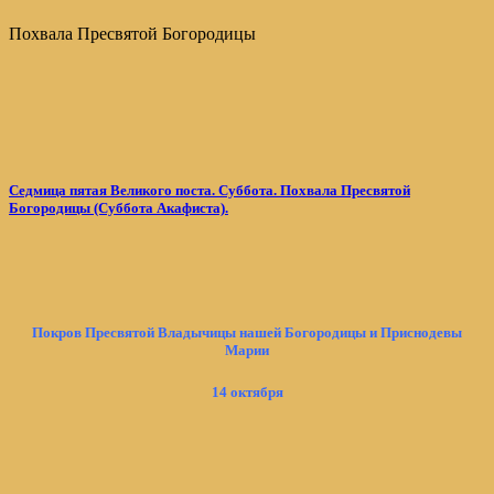
Похвала Пресвятой Богородицы
Седмица пятая Великого поста. Суббота. Похвала Пресвятой
Богородицы (Суббота Акафиста).
Покров Пресвятой Владычицы нашей Богородицы и Приснодевы
Марии
14 октября