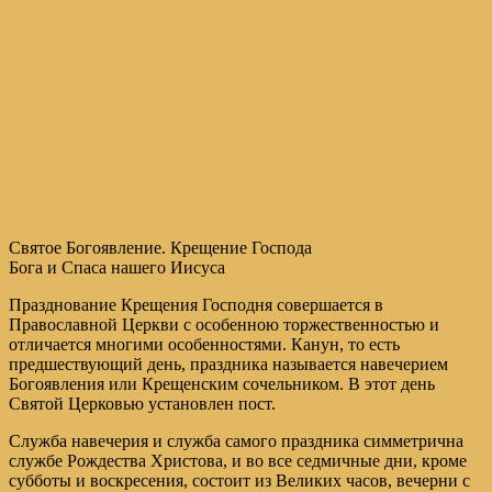
Святое Богоявление. Крещение Господа
Бога и Спаса нашего Иисуса
Празднование Крещения Господня совершается в
Православной Церкви с особенною торжественностью и
отличается многими особенностями. Канун, то есть
предшествующий день, праздника называется навечерием
Богоявления или Крещенским сочельником. В этот день
Святой Церковью установлен пост.
Служба навечерия и служба самого праздника симметрична
службе Рождества Христова, и во все седмичные дни, кроме
субботы и воскресения, состоит из Великих часов, вечерни с