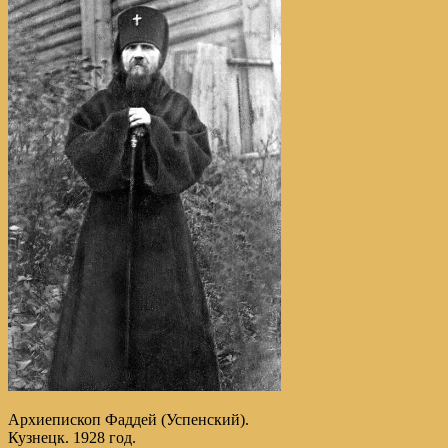
Архиепископ Фаддей (Успенский).
Кузнецк. 1928 год.