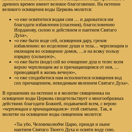
древних времен имеют великое благоговение. На ектении
великого освящения воды Церковь молится:
«о еже освятитися водам сим … и дароватися им
благодати избавления (спасения), благословению
Иорданову, силою и действием и наитием Святаго
Духа»,
«о еже быти воде сей, освящения дару, грехов
избавлению: во исцеление души и тела… черплющим и
емлющим во освящение домов, …и на всяку пользу
изрядну (сильную)»,
«о еже быти (воде) сей во очищение душ и телес всем
верою черплющим же и причащающимся от нея, …
приводящей в жизнь вечную»,
«о еже сподобитися нам исполнитися освящения вод
сих причащением, невидимым явлением Святаго Духа».
В прошениях на ектении и в молитве священника на
освящение воды Церковь свидетельствует о многообразных
действиях благодати Божией, подаваемой всем, с верою
«
черплющим и причащающимся
» этой святыни. Так, в
молитве на освящение воды священник молится:
«Ты убо, Человеколюбче Царю, прииди и ныне
наитием Святаго Твоего Духа и освяти воду сию.