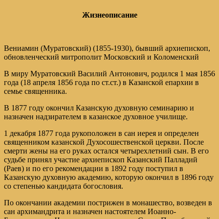
Жизнеописание
Вениамин (Муратовский) (1855-1930), бывший архиепископ,
обновленческий митрополит Московский и Коломенский
В миру Муратовский Василий Антонович, родился 1 мая 1856
года (18 апреля 1856 года по ст.ст.) в Казанской епархии в
семье священника.
В 1877 году окончил Казанскую духовную семинарию и
назначен надзирателем в казанское духовное училище.
1 декабря 1877 года рукоположен в сан иерея и определен
священником казанской Духосошественской церкви. После
смерти жены на его руках остался четырехлетний сын. В его
судьбе принял участие архиепископ Казанский Палладий
(Раев) и по его рекомендации в 1892 году поступил в
Казанскую духовную академию, которую окончил в 1896 году
со степенью кандидата богословия.
По окончании академии пострижен в монашество, возведен в
сан архимандрита и назначен настоятелем Иоанно-