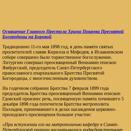
Освящение Главного Престола Храма Покрова Пресвятой
Богородицы на Боровой
Традиционно 11-го мая 1898 год, в день памяти святых
просветителей славян Кирилла и Мефодия, в Исаакиевском
соборе совершено было торжественное богослужение.
Литургию совершал преосвященный Вениамин епископ
Ямбургский, председатель Санкт-Петербургского
православного епархиального Братства Пресвятой
Богородицы, с многочисленным духовенством.
На годичном собрании Братства 7 февраля 1899 года
председатель Братства преосвященный Вениамин епископ
Гдовский произнес речь, посвященную памяти почившего 5
декабря 1898 года попечителя Братства митрополита
Палладия, принимавшего в делах насаждения церковно-
приходского просвещения большое участие:
«При вступлении его на митрополичью кафедру в Санкт-
Петербургской епархии насчитывалось подведомственному