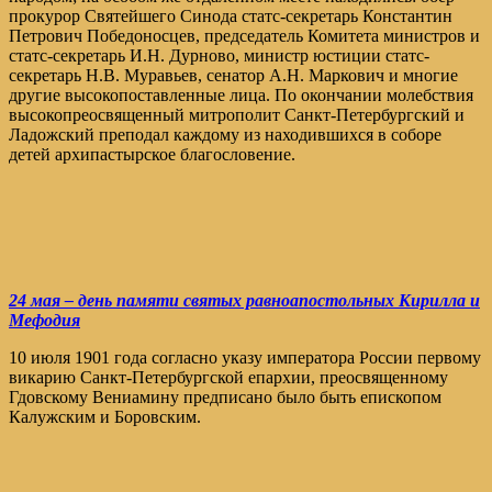
прокурор Святейшего Синода статс-секретарь Константин
Петрович Победоносцев, председатель Комитета министров и
статс-секретарь И.Н. Дурново, министр юстиции статс-
секретарь Н.В. Муравьев, сенатор А.Н. Маркович и многие
другие высокопоставленные лица. По окончании молебствия
высокопреосвященный митрополит Санкт-Петербургский и
Ладожский преподал каждому из находившихся в соборе
детей архипастырское благословение.
24 мая – день памяти святых равноапостольных Кирилла и
Мефодия
10 июля 1901 года согласно указу императора России первому
викарию Санкт-Петербургской епархии, преосвященному
Гдовскому Вениамину предписано было быть епископом
Калужским и Боровским.