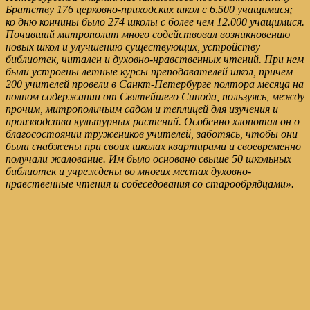
Братству 176 церковно-приходских школ с 6.500 учащимися;
ко дню кончины было 274 школы с более чем 12.000 учащимися.
Почивший митрополит много содействовал возникновению
новых школ и улучшению существующих, устройству
библиотек, читален и духовно-нравственных чтений. При нем
были устроены летные курсы преподавателей школ, причем
200 учителей провели в Санкт-Петербурге полтора месяца на
полном содержании от Святейшего Синода, пользуясь, между
прочим, митрополичьим садом и теплицей для изучения и
производства культурных растений. Особенно хлопотал он о
благосостоянии тружеников учителей, заботясь, чтобы они
были снабжены при своих школах квартирами и своевременно
получали жалование. Им было основано свыше 50 школьных
библиотек и учреждены во многих местах духовно-
нравственные чтения и собеседования со старообрядцами».