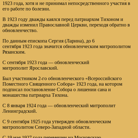
1923 года, хотя и не принимал непосредственного участия в
его работе по болезни.
В 1923 году дважды каялся перед патриархом Тихоном и
дважды изменил Православной Церкви, переходя обратно в
обновленчество.
По данным епископа Сергия (Ларина), до 6
сентября 1923 года значится обновленческим митрополитом
Рязанским.
С сентября 1923 года — обновленческий
митрополит Ярославский.
Был участником 2-го обновленческого «Всероссийского
Поместного Священного Собора» 1923 года, на котором
подписал постановление Собора о лишении сана и
монашества патриарха Тихона.
С 8 января 1924 года — обновленческий митрополит
Ленинградский.
С 9 сентября 1925 года утвержден обновленческим
митрополитом Северо-Западной области.
С 19 мая 1927 года перемещен на Московскую