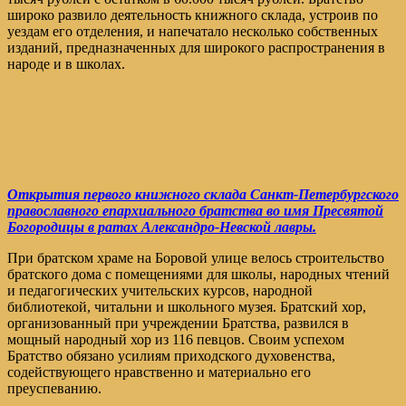
широко развило деятельность книжного склада, устроив по
уездам его отделения, и напечатало несколько собственных
изданий, предназначенных для широкого распространения в
народе и в школах.
Открытия первого книжного склада Санкт-Петербургского
православного епархиального братства во имя Пресвятой
Богородицы в ратах Александро-Невской лавры.
При братском храме на Боровой улице велось строительство
братского дома с помещениями для школы, народных чтений
и педагогических учительских курсов, народной
библиотекой, читальни и школьного музея. Братский хор,
организованный при учреждении Братства, развился в
мощный народный хор из 116 певцов. Своим успехом
Братство обязано усилиям приходского духовенства,
содействующего нравственно и материально его
преуспеванию.