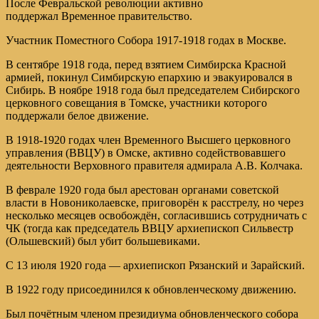
После Февральской революции активно
поддержал Временное правительство.
Участник Поместного Собора 1917-1918 годах в Москве.
В сентябре 1918 года, перед взятием Симбирска Красной
армией, покинул Симбирскую епархию и эвакуировался в
Сибирь. В ноябре 1918 года был председателем Сибирского
церковного совещания в Томске, участники которого
поддержали белое движение.
В 1918-1920 годах член Временного Высшего церковного
управления (ВВЦУ) в Омске, активно содействовавшего
деятельности Верховного правителя адмирала А.В. Колчака.
В феврале 1920 года был арестован органами советской
власти в Новониколаевске, приговорён к расстрелу, но через
несколько месяцев освобождён, согласившись сотрудничать с
ЧК (тогда как председатель ВВЦУ архиепископ Сильвестр
(Ольшевский) был убит большевиками.
С 13 июля 1920 года — архиепископ Рязанский и Зарайский.
В 1922 году присоединился к обновленческому движению.
Был почётным членом президиума обновленческого собора