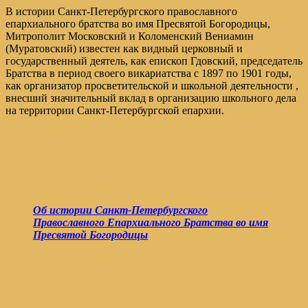
В истории Санкт-Петербургского православного
епархиального братства во имя Пресвятой Богородицы,
Митрополит Московский и Коломенский Вениамин
(Муратовский) известен как видный церковный и
государственный деятель, как епископ Гдовский, председатель
Братства в период своего викариатства с 1897 по 1901 годы,
как организатор просветительской и школьной деятельности ,
внесший значительный вклад в организацию школьного дела
на территории Санкт-Петербургской епархии.
Об истории Санкт-Петербургского
Православного Епархиального Братства во имя
Пресвятой Богородицы