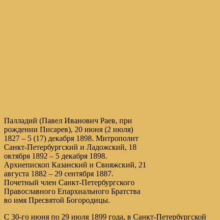
Палладий (Павел Иванович Раев, при
рождении Писарев), 20 июня (2 июля)
1827 – 5 (17) декабря 1898. Митрополит
Санкт-Петербургский и Ладожский, 18
октября 1892 – 5 декабря 1898.
Архиепископ Казанский и Свияжский, 21
августа 1882 – 29 сентября 1887.
Почетный член Санкт-Петербургского
Православного Епархиального Братства
во имя Пресвятой Богородицы.
С 30-го июня по 29 июля 1899 года, в Санкт-Петербургской