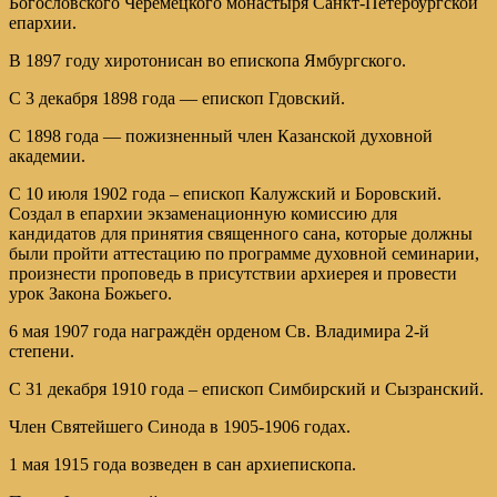
Богословского Черемецкого монастыря Санкт-Петербургской
епархии.
В 1897 году хиротонисан во епископа Ямбургского.
С 3 декабря 1898 года — епископ Гдовский.
С 1898 года — пожизненный член Казанской духовной
академии.
С 10 июля 1902 года – епископ Калужский и Боровский.
Создал в епархии экзаменационную комиссию для
кандидатов для принятия священного сана, которые должны
были пройти аттестацию по программе духовной семинарии,
произнести проповедь в присутствии архиерея и провести
урок Закона Божьего.
6 мая 1907 года награждён орденом Св. Владимира 2-й
степени.
С 31 декабря 1910 года – епископ Симбирский и Сызранский.
Член Святейшего Синода в 1905-1906 годах.
1 мая 1915 года возведен в сан архиепископа.