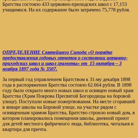
Братства состояло 433 церковно-приходских школ с 17,153
учащимися. На их содержание было затрачено 75,778 рубля.
ОПРЕДЕЛЕНИЕ Святейшего Синода «О порядке
предоставления годовых отчетов о состоянии церковно-
приходских школ и школ грамоты» от 15 октября – 3
ноября 1897 года № 3507.
За первый год управлением Братством к 31-му декабря 1898
года в распоряжении Братства состояло 62.664 рубля. В 1898
году было открыто много новых школ и освящен новый храм
Братства (Храм Покрова Пресвятой Богородицы на боровой
улице). Поступали новые пожертвования. На месте сгоравшей
в январе школы на Боровой улице, на участке рядом с
освященным храмом Братства, Братство строило новый дом, в
котором планировались помещения школы, дневной приют
для детей местного фабричного люда, библиотека, читальня и
квартира для причта.