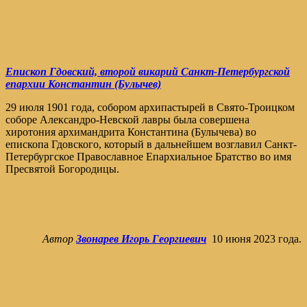
Епископ Гдовский, второй викарий Санкт-Петербургской
епархии Константин (Булычев)
29 июля 1901 года, собором архипастырей в Свято-Троицком
соборе Александро-Невской лавры была совершена
хиротония архимандрита Константина (Булычева) во
епископа Гдовского, который в дальнейшем возглавил Санкт-
Петербургское Православное Епархиальное Братство во имя
Пресвятой Богородицы.
Автор
Звонарев Игорь Георгиевич
10 июня 2023 года.