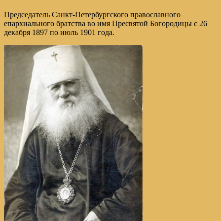
Председатель Санкт-Петербургского православного
епархиального братства во имя Пресвятой Богородицы с 26
декабря 1897 по июль 1901 года.