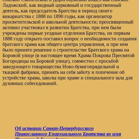
Ладожский, как видный церковный и государственный
деятель, как председатель Братства в период своего
викариатства с 1888 по 1890 годы, как организатор
просветительской и школьной деятельности; преосвященный
активно участвовал в развитии Братства, при нем были
учреждены первые уездные отделения Братства, он первым
1888 году открыто поставил вопрос о необходимости создания
братского храма как общего центра управления, и при нем
было принято решение о строительстве Братского храма на
Боровой улице (в настоящее время Храма Покрова Пресвятой
Богородицы на Боровой улице), совместно с просьбой
заведующего товарищества Ново-бумагопрядильной и
ткацкой фабрики, принять на себя заботу и попечение об
устройстве храма, школы при храме и специального зала для
духовных собеседований.
Об истории Санкт-Петербургского
Православного Епархиального Братства во имя