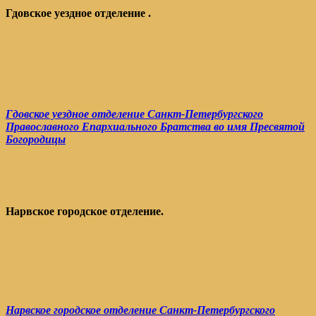
Гдовское уездное отделение .
Гдовское уездное отделение Санкт-Петербургского
Православного Епархиального Братства во имя Пресвятой
Богородицы
Нарвское городское отделение.
Нарвское городское отделение Санкт-Петербургского