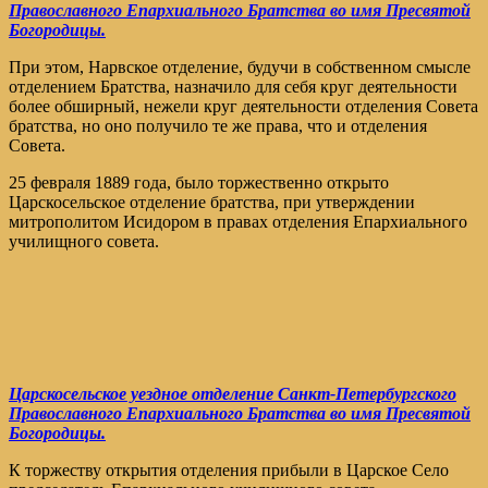
Православного Епархиального Братства во имя Пресвятой
Богородицы.
При этом, Нарвское отделение, будучи в собственном смысле
отделением Братства, назначило для себя круг деятельности
более обширный, нежели круг деятельности отделения Совета
братства, но оно получило те же права, что и отделения
Совета.
25 февраля 1889 года, было торжественно открыто
Царскосельское отделение братства, при утверждении
митрополитом Исидором в правах отделения Епархиального
училищного совета.
Царскосельское уездное отделение Санкт-Петербургского
Православного Епархиального Братства во имя Пресвятой
Богородицы.
К торжеству открытия отделения прибыли в Царское Село