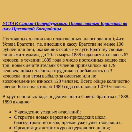
УСТАВ Санкт-Петербургского Православного Братства во
имя Пресвятой Богородицы
Постоянных членов или пожизненных. на основании § 4-го
Устава Братства, т.е. внесших в кассу Братства не менее 100
рублей или лиц, оказавших особые услуги Братству своими
личными трудами, до 20-го марта 1888 года насчитывалось 67
человек, в течении 1889 года в число постоянных вошло еще
три; новых действительных членов прибавилось на 179
человек, новых членов-сотрудников прибавилось на 3
человека, при этом выбыло за смертью или не
возобновлением взносов 120 человек. Всего общее количество
членов Братства к июлю 1989 года составляло 1.079 человек.
В круг основных задач в деятельности Совета братства в 1888-
1890 входило:
Учреждение уездных отделений;
Открытие новых церковно-приходских школ,
благоустройство школ, прежде уже существовавших;
Организация летних курсов церковного пения;