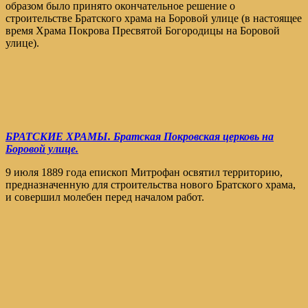
образом было принято окончательное решение о
строительстве Братского храма на Боровой улице (в настоящее
время Храма Покрова Пресвятой Богородицы на Боровой
улице).
БРАТСКИЕ ХРАМЫ. Братская Покровская церковь на
Боровой улице.
9 июля 1889 года епископ Митрофан освятил территорию,
предназначенную для строительства нового Братского храма,
и совершил молебен перед началом работ.