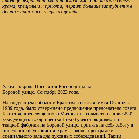
столице нехристианами и инославными, оно, не имея своего
храма, крещальни н приюта, терпит большие затруднения в
достижении миссионерских целей
».
Храм Покрова Пресвятой Богородицы на
Боровой улице. Сентябрь 2023 года.
На следующем собрании Братства, состоявшимся 16 апреля
1989 года, было утверждено предложение председателя совета
Братства, преосвященного Митрофана совместно с просьбой
заведующего товарищества Ново-бумагопрядильной и
ткацкой фабрики на Боровой улице, принять на себя заботу и
попечение об устройстве храма, школы при храме и
специального зала для духовных собеседований. Таким