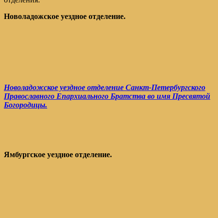
Новоладожское уездное отделение.
Новоладожское уездное отделение Санкт-Петербургского
Православного Епархиального Братства во имя Пресвятой
Богородицы.
Ямбургское уездное отделение.