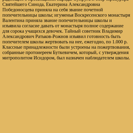
Святейшего Синода, Екатерина Александровна
Победоносцева приняла на себя звание почетной
попечительницы школы; игуменья Воскресенского монастыря
Валентина приняла звание попечительницы школы и
изъявила согласие давать от монастыря полное содержание
для сорока учащихся девочек. Тайный советник Владимир
Александрович Ратьков-Рожнов изъявил готовность быть
попечителем школы жертвовать на нее, ежегодно, по 1.000 р.
Классные принадлежности были устроены на пожертвования,
собранные протоиереем Буткевичем, который, с утверждения
митрополитом Исидором, был назначен наблюдателем школы.