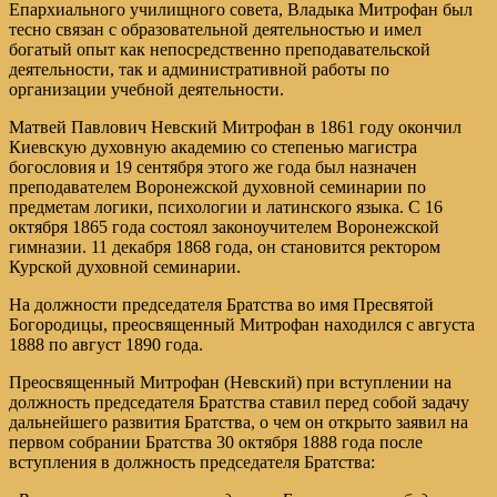
Епархиального училищного совета, Владыка Митрофан был
тесно связан с образовательной деятельностью и имел
богатый опыт как непосредственно преподавательской
деятельности, так и административной работы по
организации учебной деятельности.
Матвей Павлович Невский Митрофан в 1861 году окончил
Киевскую духовную академию со степенью магистра
богословия и 19 сентября этого же года был назначен
преподавателем Воронежской духовной семинарии по
предметам логики, психологии и латинского языка. С 16
октября 1865 года состоял законоучителем Воронежской
гимназии. 11 декабря 1868 года, он становится ректором
Курской духовной семинарии.
На должности председателя Братства во имя Пресвятой
Богородицы, преосвященный Митрофан находился с августа
1888 по август 1890 года.
Преосвященный Митрофан (Невский) при вступлении на
должность председателя Братства ставил перед собой задачу
дальнейшего развития Братства, о чем он открыто заявил на
первом собрании Братства 30 октября 1888 года после
вступления в должность председателя Братства: