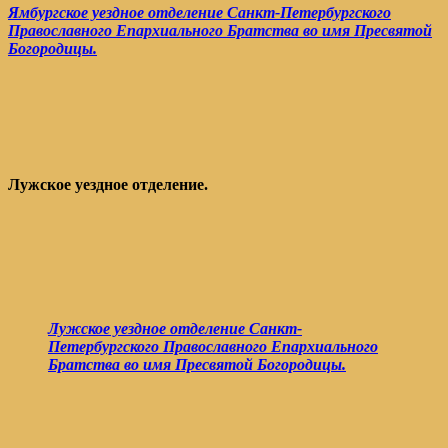
Ямбургское уездное отделение Санкт-Петербургского
Православного Епархиального Братства во имя Пресвятой
Богородицы.
Лужское уездное отделение.
Лужское уездное отделение Санкт-
Петербургского Православного Епархиального
Братства во имя Пресвятой Богородицы.