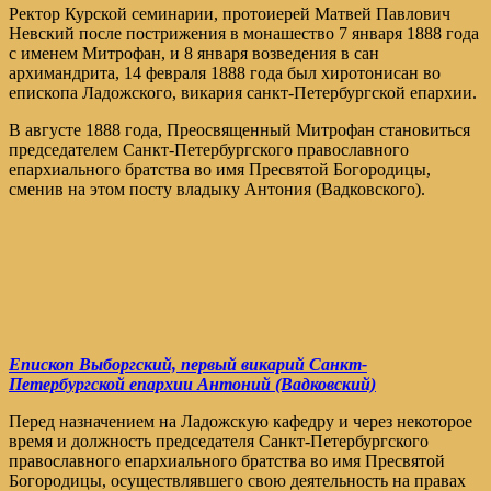
Ректор Курской семинарии, протоиерей Матвей Павлович
Невский после пострижения в монашество 7 января 1888 года
с именем Митрофан, и 8 января возведения в сан
архимандрита, 14 февраля 1888 года был хиротонисан во
епископа Ладожского, викария санкт-Петербургской епархии.
В августе 1888 года, Преосвященный Митрофан становиться
председателем Санкт-Петербургского православного
епархиального братства во имя Пресвятой Богородицы,
сменив на этом посту владыку Антония (Вадковского).
Епископ Выборгский, первый викарий Санкт-
Петербургской епархии Антоний (Вадковский)
Перед назначением на Ладожскую кафедру и через некоторое
время и должность председателя Санкт-Петербургского
православного епархиального братства во имя Пресвятой
Богородицы, осуществлявшего свою деятельность на правах